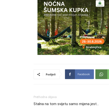
Facebook
Podijeli
Prethodna objava
Stalna na tom svijetu samo mijena jest…