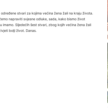
 određene stvari za kojima većina žena žali na kraju života.
emo napraviti svjesne odluke, sada, kako bismo život
koju imamo. Sljedećih šest stvari, zbog kojih većina žena žali
jeti bolji život. Danas.