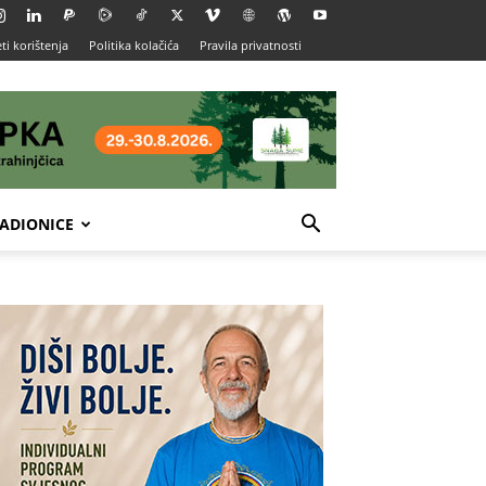
ti korištenja
Politika kolačića
Pravila privatnosti
ADIONICE