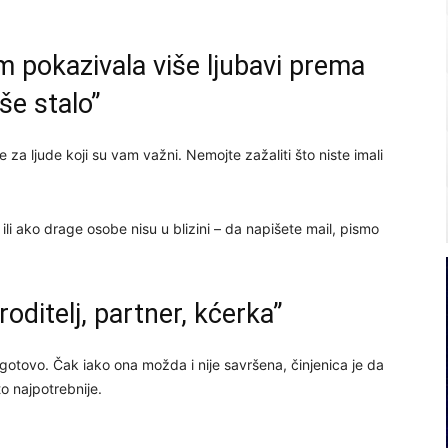
m pokazivala više ljubavi prema
iše stalo”
 za ljude koji su vam važni. Nemojte zažaliti što niste imali
ili ako drage osobe nisu u blizini – da napišete mail, pismo
roditelj, partner, kćerka”
gotovo. Čak iako ona možda i nije savršena, činjenica je da
to najpotrebnije.