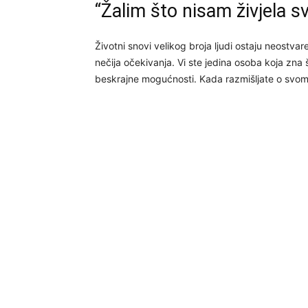
“Žalim što nisam živjela s
Životni snovi velikog broja ljudi ostaju neostvare
nečija očekivanja. Vi ste jedina osoba koja zna 
beskrajne mogućnosti. Kada razmišljate o svom sn