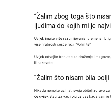
“Žalim zbog toga što nisa
ljudima do kojih mi je najv
Uvijek imajte više razumijevanja, vremena i brige
više hrabrosti češće reći: “Volim te”.
Uvijek odvojite trenutke za druženje i razgovor, 
ili nazovete.
“Žalim što nisam bila bolji 
Nikada nemojte uzimati svoju obitelj zdravo za 
će uvijek stati iza vas i biti uz vas kada vam je 