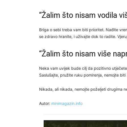
“Žalim što nisam vodila vi
Briga o sebi treba vam biti prioritet. Nađite vr
se zdravo hranite, i uživajte ​​dok to radite. Vje
“Žalim što nisam više napr
Neka vam uvijek bude cilj da pozitivno utječete
Saslušajte, pružite ruku pomirenja, nemojte biti
Nikada, ali nikada, nemojte poželjeti drugima neš
Autor:
minimagazin.info