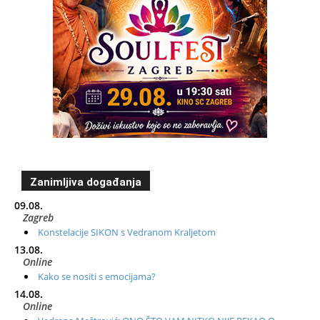
Zanimljiva događanja
09.08.
Zagreb
Konstelacije SIKON s Vedranom Kraljetom
13.08.
Online
Kako se nositi s emocijama?
14.08.
Online