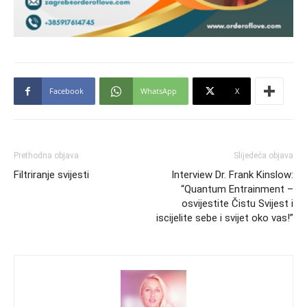
Facebook
WhatsApp
X
Prethodna objava
Slijedeća objava
Filtriranje svijesti
Interview Dr. Frank Kinslow:
“Quantum Entrainment –
osvijestite Čistu Svijest i
iscijelite sebe i svijet oko vas!”