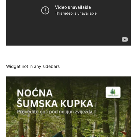
Widget not in any sidebars