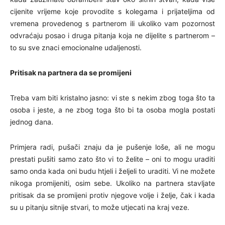
cijenite vrijeme koje provodite s kolegama i prijateljima od
vremena provedenog s partnerom ili ukoliko vam pozornost
odvraćaju posao i druga pitanja koja ne dijelite s partnerom –
to su sve znaci emocionalne udaljenosti.
Pritisak na partnera da se promijeni
Treba vam biti kristalno jasno: vi ste s nekim zbog toga što ta
osoba i jeste, a ne zbog toga što bi ta osoba mogla postati
jednog dana.
Primjera radi, pušači znaju da je pušenje loše, ali ne mogu
prestati pušiti samo zato što vi to želite – oni to mogu uraditi
samo onda kada oni budu htjeli i željeli to uraditi. Vi ne možete
nikoga promijeniti, osim sebe. Ukoliko na partnera stavljate
pritisak da se promijeni protiv njegove volje i želje, čak i kada
su u pitanju sitnije stvari, to može utjecati na kraj veze.