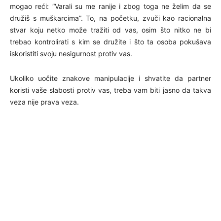
mogao reći: “Varali su me ranije i zbog toga ne želim da se
družiš s muškarcima”. To, na početku, zvuči kao racionalna
stvar koju netko može tražiti od vas, osim što nitko ne bi
trebao kontrolirati s kim se družite i što ta osoba pokušava
iskoristiti svoju nesigurnost protiv vas.
Ukoliko uočite znakove manipulacije i shvatite da partner
koristi vaše slabosti protiv vas, treba vam biti jasno da takva
veza nije prava veza.