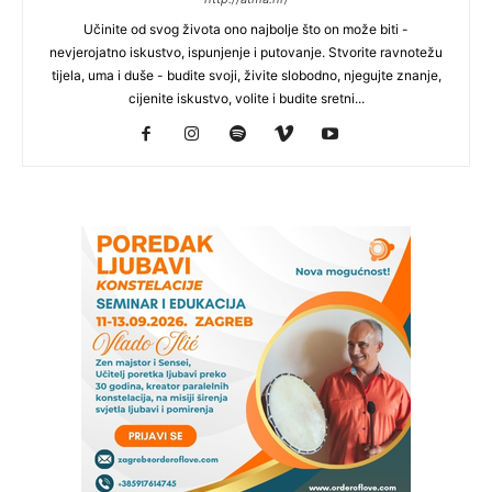
Učinite od svog života ono najbolje što on može biti -
nevjerojatno iskustvo, ispunjenje i putovanje. Stvorite ravnotežu
tijela, uma i duše - budite svoji, živite slobodno, njegujte znanje,
cijenite iskustvo, volite i budite sretni...