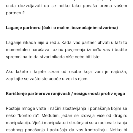
onda dozvoljavati da se netko tako ponaša prema vašem
partneru?
Laganje partneru (čak i o malim, beznačajnim stvarima)
Laganje nikada nije u redu. Kada vas partner uhvati u laži to
momentalno narušava razinu povjerenja između vas i budite
spremni na to da stvari nikada više neće biti iste.
Ako lažete i krijete stvari od osobe koja vam je najbliža,
zapitajte se zašto ste uopće u vezi s njom.
Korištenje partnerove ranjivosti / nesigurnosti protiv njega
Postoje mnoge vrste i načini zlostavljanja i ponašanja kojim se
neko “kontrolira”. Međutim, jedan se izdvaja više od drugih:
manipulacija. Vješti manipulatori stručnjaci su u racionaliziranju
osobnog ponašanja i pokušaja da vas kontroliraju. Netko bi