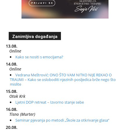
Zanimljiva događanja
13.08.
Online
Kako se nositi s emocijama?
14.08.
Online
Vedrana Meštrović: ONO ŠTO VAM NITKO NIJE REKAO O
TRAUMI – Kako se osloboditi njezinih posljedica brže nego što
mislite
15.08.
Otok Krk
Ljetni DOP retreat – Izvorno stanje sebe
16.08.
Tisno (Murter)
Seminar pjevanja po metodi „Škole za otkrivanje glasa“
20.08.