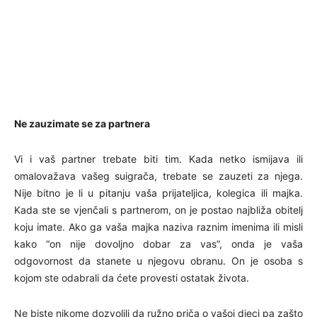
Ne zauzimate se za partnera
Vi i vaš partner trebate biti tim. Kada netko ismijava ili
omalovažava vašeg suigrača, trebate se zauzeti za njega.
Nije bitno je li u pitanju vaša prijateljica, kolegica ili majka.
Kada ste se vjenčali s partnerom, on je postao najbliža obitelj
koju imate. Ako ga vaša majka naziva raznim imenima ili misli
kako “on nije dovoljno dobar za vas”, onda je vaša
odgovornost da stanete u njegovu obranu. On je osoba s
kojom ste odabrali da ćete provesti ostatak života.
Ne biste nikome dozvolili da ružno priča o vašoj djeci pa zašto