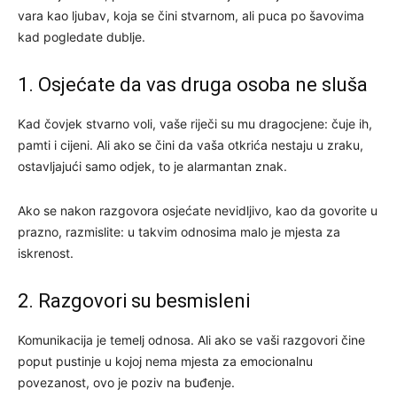
vara kao ljubav, koja se čini stvarnom, ali puca po šavovima
kad pogledate dublje.
1. Osjećate da vas druga osoba ne sluša
Kad čovjek stvarno voli, vaše riječi su mu dragocjene: čuje ih,
pamti i cijeni. Ali ako se čini da vaša otkrića nestaju u zraku,
ostavljajući samo odjek, to je alarmantan znak.
Ako se nakon razgovora osjećate nevidljivo, kao da govorite u
prazno, razmislite: u takvim odnosima malo je mjesta za
iskrenost.
2. Razgovori su besmisleni
Komunikacija je temelj odnosa. Ali ako se vaši razgovori čine
poput pustinje u kojoj nema mjesta za emocionalnu
povezanost, ovo je poziv na buđenje.