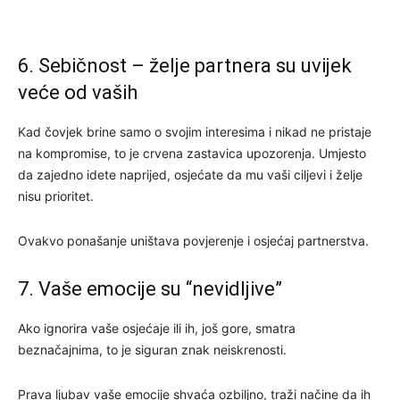
6. Sebičnost – želje partnera su uvijek
veće od vaših
Kad čovjek brine samo o svojim interesima i nikad ne pristaje
na kompromise, to je crvena zastavica upozorenja. Umjesto
da zajedno idete naprijed, osjećate da mu vaši ciljevi i želje
nisu prioritet.
Ovakvo ponašanje uništava povjerenje i osjećaj partnerstva.
7. Vaše emocije su “nevidljive”
Ako ignorira vaše osjećaje ili ih, još gore, smatra
beznačajnima, to je siguran znak neiskrenosti.
Prava ljubav vaše emocije shvaća ozbiljno, traži načine da ih