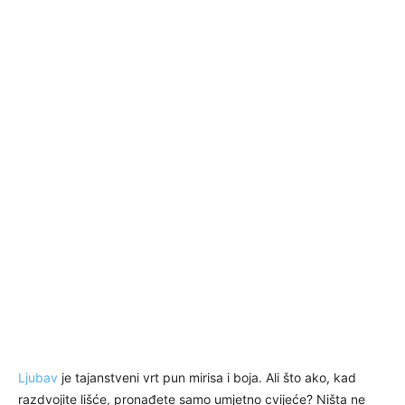
Ljubav
je tajanstveni vrt pun mirisa i boja. Ali što ako, kad
razdvojite lišće, pronađete samo umjetno cvijeće? Ništa ne