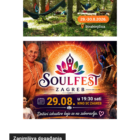
Zanimljiva događanja