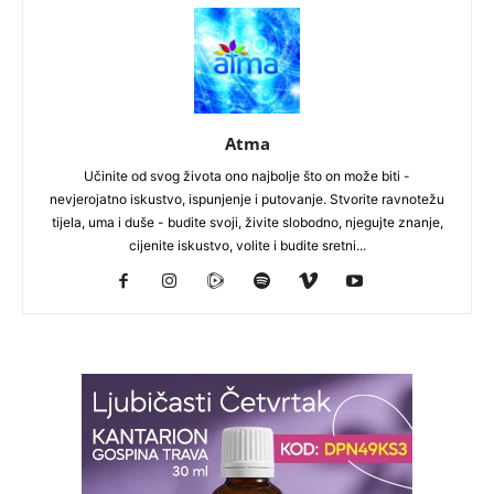
Atma
Učinite od svog života ono najbolje što on može biti -
nevjerojatno iskustvo, ispunjenje i putovanje. Stvorite ravnotežu
tijela, uma i duše - budite svoji, živite slobodno, njegujte znanje,
cijenite iskustvo, volite i budite sretni...