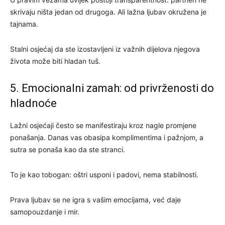
skrivaju ništa jedan od drugoga. Ali lažna ljubav okružena je
tajnama.
Stalni osjećaj da ste izostavljeni iz važnih dijelova njegova
života može biti hladan tuš.
5. Emocionalni zamah: od privrženosti do
hladnoće
Lažni osjećaji često se manifestiraju kroz nagle promjene
ponašanja. Danas vas obasipa komplimentima i pažnjom, a
sutra se ponaša kao da ste stranci.
To je kao tobogan: oštri usponi i padovi, nema stabilnosti.
Prava ljubav se ne igra s vašim emocijama, već daje
samopouzdanje i mir.