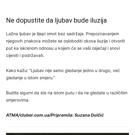
Ne dopustite da ljubav bude iluzija
Lažna ljubav je lijepi omot bez sadržaja. Prepoznavanjem
njegovih znakova možete se osloboditi okova iluzije i otvoriti
put ka iskrenom odnosu u kojem će se vaši osjećaji i snovi
cijeniti i podržavati.
Kako kažu: “Ljubav nije samo gledanje jedno u drugo, već
gledanje u istom smjeru.”
Budite sigurni da ste na istom putu i da ne gledate u različitim
smjerovima.
ATMA/cluber.com.ua/Pripremila: Suzana Dulčić