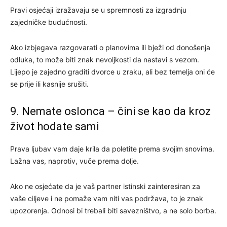
Pravi osjećaji izražavaju se u spremnosti za izgradnju
zajedničke budućnosti.
Ako izbjegava razgovarati o planovima ili bježi od donošenja
odluka, to može biti znak nevoljkosti da nastavi s vezom.
Lijepo je zajedno graditi dvorce u zraku, ali bez temelja oni će
se prije ili kasnije srušiti.
9. Nemate oslonca – čini se kao da kroz
život hodate sami
Prava ljubav vam daje krila da poletite prema svojim snovima.
Lažna vas, naprotiv, vuče prema dolje.
Ako ne osjećate da je vaš partner istinski zainteresiran za
vaše ciljeve i ne pomaže vam niti vas podržava, to je znak
upozorenja. Odnosi bi trebali biti savezništvo, a ne solo borba.