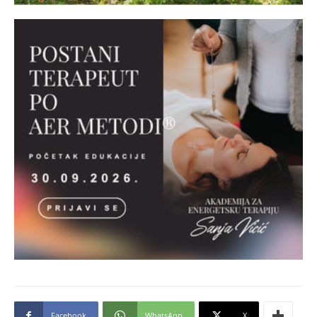
Facebook
WhatsApp
X