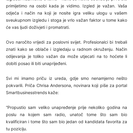
primijetimo na osobi kada je vidimo. Izgled je važan. Vaša
odjeća i način na koji je nosite igra veliku ulogu u vašem
sveukupnom izgledu i stoga je vrlo važan faktor u tome kako
će vas ljudi doživjeti i promatrati.
Ovo naročito vrijedi za poslovni svijet. Profesionalci bi trebali
znati kako se oblače i izgledaju u radnom okruženju. Način
odijevanja je toliko važan da može utjecati na to hoćete li
dobiti posao ili biti unaprijeđeni.
Svi mi imamo priču iz ureda, gdje smo nenamjerno nešto
pokvarili. Priča Chrisa Andersona, novinara koji piše za portal
Smartbusinesstrends kaže:
“Propustio sam veliko unapređenje prije nekoliko godina na
poslu na kojem sam radio, unatoč tome što sam bio
kvalificiran i tome što sam bio jedan od kandidata favorita za
tu poziciju.