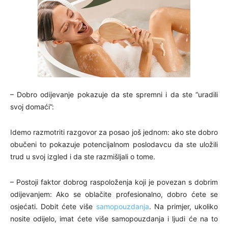
– Dobro odijevanje pokazuje da ste spremni i da ste “uradili
svoj domaći”:
Idemo razmotriti razgovor za posao još jednom: ako ste dobro
obučeni to pokazuje potencijalnom poslodavcu da ste uložili
trud u svoj izgled i da ste razmišljali o tome.
– Postoji faktor dobrog raspoloženja koji je povezan s dobrim
odijevanjem: Ako se oblačite profesionalno, dobro ćete se
osjećati. Dobit ćete više
samopouzdanja
. Na primjer, ukoliko
nosite odijelo, imat ćete više samopouzdanja i ljudi će na to