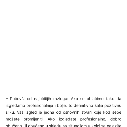
– Počevši od najočitijih razloga: Ako se oblačimo tako da
izgledamo profesionalnije i bolje, to definitivno šalje pozitivnu
sliku. Vaš izgled je jedna od osnovnih stvari koje kod sebe
možete promijeniti. Ako izgledate profesionalno, dobro
obučeno, ili obučeno u skladu sa situacijom u kojoj se nalazite