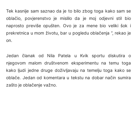
Tek kasnije sam saznao da je to bilo zbog toga kako sam se
oblačio, povjerenstvo je mislilo da je moj odjevni stil bio
naprosto previše opušten. Ovo je za mene bio veliki šok i
prekretnica u mom životu, bar u pogledu oblačenja “, rekao je
on.
Jedan članak od Nila Patela u Kvik sportu diskutira o
njegovom malom društvenom eksperimentu na temu toga
kako ljudi jedne druge doživljavaju na temelju toga kako se
oblače. Jedan od komentara u tekstu na dobar način sumira
zašto je oblačenje važno.