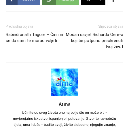
Prethodna objava
Slijedeća objava
Rabindranath Tagore – Čini mi
Moćan savjet Richarda Gere-a
se da sam te morao voljeti
koji će potpuno preokrenuti
tvoj život
Atma
Učinite od svog života ono najbolje što on može biti -
nevjerojatno iskustvo, ispunjenje i putovanje. Stvorite ravnotežu
tijela, uma i duše - budite svoji, živite slobodno, njegujte znanje,