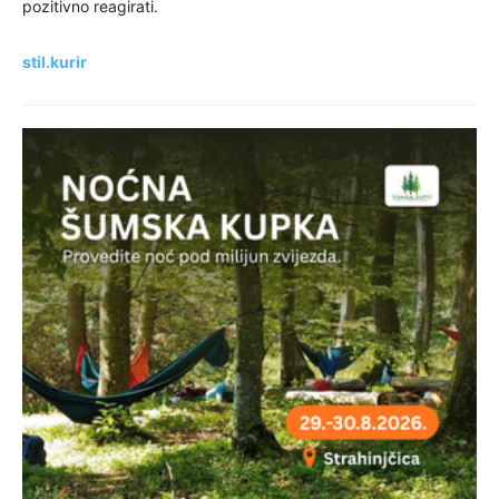
pozitivno reagirati.
stil.kurir