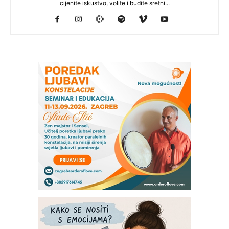
cijenite iskustvo, volite i budite sretni...