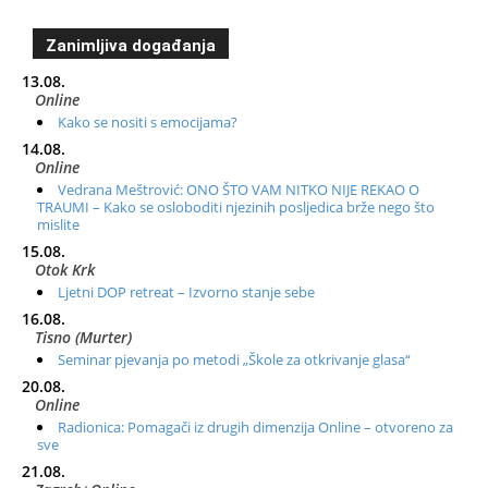
Zanimljiva događanja
13.08.
Online
Kako se nositi s emocijama?
14.08.
Online
Vedrana Meštrović: ONO ŠTO VAM NITKO NIJE REKAO O
TRAUMI – Kako se osloboditi njezinih posljedica brže nego što
mislite
15.08.
Otok Krk
Ljetni DOP retreat – Izvorno stanje sebe
16.08.
Tisno (Murter)
Seminar pjevanja po metodi „Škole za otkrivanje glasa“
20.08.
Online
Radionica: Pomagači iz drugih dimenzija Online – otvoreno za
sve
21.08.