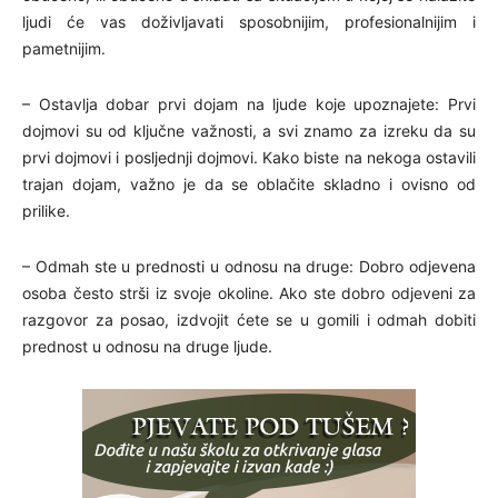
ljudi će vas doživljavati sposobnijim, profesionalnijim i
pametnijim.
– Ostavlja dobar prvi dojam na ljude koje upoznajete: Prvi
dojmovi su od ključne važnosti, a svi znamo za izreku da su
prvi dojmovi i posljednji dojmovi. Kako biste na nekoga ostavili
trajan dojam, važno je da se oblačite skladno i ovisno od
prilike.
– Odmah ste u prednosti u odnosu na druge: Dobro odjevena
osoba često strši iz svoje okoline. Ako ste dobro odjeveni za
razgovor za posao, izdvojit ćete se u gomili i odmah dobiti
prednost u odnosu na druge ljude.