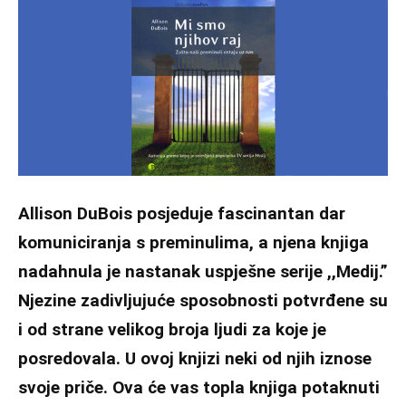
Allison DuBois posjeduje fascinantan dar
komuniciranja s preminulima, a njena knjiga
nadahnula je nastanak uspješne serije ,,Medij.”
Njezine zadivljujuće sposobnosti potvrđene su
i od strane velikog broja ljudi za koje je
posredovala. U ovoj knjizi neki od njih iznose
svoje priče. Ova će vas topla knjiga potaknuti