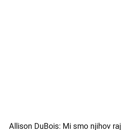
Allison DuBois: Mi smo njihov raj