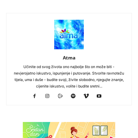
Atma
Učinite od svog života ono najbolje što on može biti -
nevjerojatno iskustvo, ispunjenje i putovanje. Stvorite ravnotežu
tijela, uma i duše - budite svoji, živite slobodno, njegujte znanje,
cijenite iskustvo, volite i budite sretni...