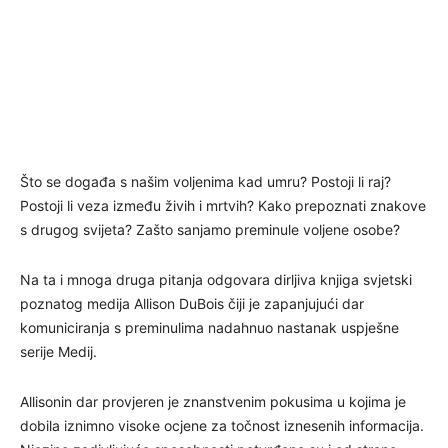
Što se događa s našim voljenima kad umru? Postoji li raj?
Postoji li veza između živih i mrtvih? Kako prepoznati znakove
s drugog svijeta? Zašto sanjamo preminule voljene osobe?
Na ta i mnoga druga pitanja odgovara dirljiva knjiga svjetski
poznatog medija Allison DuBois čiji je zapanjujući dar
komuniciranja s preminulima nadahnuo nastanak uspješne
serije Medij.
Allisonin dar provjeren je znanstvenim pokusima u kojima je
dobila iznimno visoke ocjene za točnost iznesenih informacija.