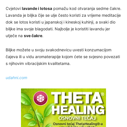
Cvjetovi
lavande i lotosa
pomažu kod otvaranja sedme čakre.
Lavanda je biljka čije se ulje često koristi za vrijeme meditacije
dok se lotos koristi u japanskoj i kineskoj kuhinji, a svaki dio
biljke ima svoje blagodati. Najbolje je koristiti lavandu jer
utječe na
sve čakre
.
Biljke možete u svoju svakodnevicu uvesti konzumacijom
čajeva ili u vidu aromaterapije kojom ćete se svjesno povezati
s njihovim vibracijskim kvalitetama.
udahni.com