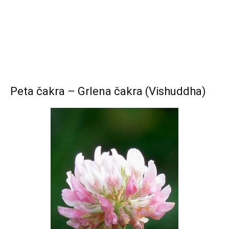
Peta čakra – Grlena čakra (Vishuddha)