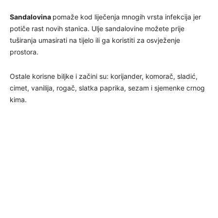
Sandalovina
pomaže kod liječenja mnogih vrsta infekcija jer
potiče rast novih stanica. Ulje sandalovine možete prije
tuširanja umasirati na tijelo ili ga koristiti za osvježenje
prostora.
Ostale korisne biljke i začini su: korijander, komorač, sladić,
cimet, vanilija, rogač, slatka paprika, sezam i sjemenke crnog
kima.