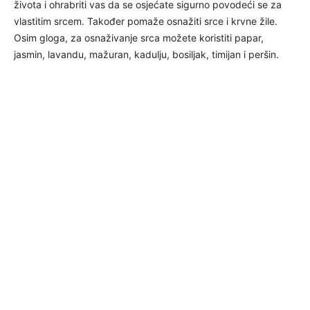
života i ohrabriti vas da se osjećate sigurno povodeći se za
vlastitim srcem. Također pomaže osnažiti srce i krvne žile.
Osim gloga, za osnaživanje srca možete koristiti papar,
jasmin, lavandu, mažuran, kadulju, bosiljak, timijan i peršin.