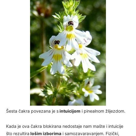
Šesta čakra povezana je s
intuicijom
i pinealnom žlijezdom.
Kada je ova čakra blokirana nedostaje nam mašte i intuicije
što rezultira
lošim izborima
i samozavaravanjem. Fizički,