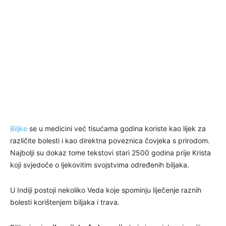
Biljke
se u medicini već tisućama godina koriste kao lijek za
različite bolesti i kao direktna poveznica čovjeka s prirodom.
Najbolji su dokaz tome tekstovi stari 2500 godina prije Krista
koji svjedoče o ljekovitim svojstvima određenih biljaka.
U Indiji postoji nekoliko Veda koje spominju liječenje raznih
bolesti korištenjem biljaka i trava.