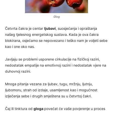
Glog
Četvrta čakra je centar
ljubavi
, suosjećanja i opraštanja
našeg tjelesnog energetskog sustava. Kada je ova čakra
blokirana, osjećamo se nepovezano i teško nam je voljeti sebe
kao i one oko nas.
Javljaju se problemi usporene cirkulacije na fizičkoj razini,
nedostatak empatije na emotivnoj razini i nedostatak vjere na
duhovnoj razini.
Mnoga pitanja vezana za ljubav, tugu, mržnju, ljutnju,
ljubomoru, strah od izdaje, usamljenost kao i mogućnost
izlječenja sebe i drugih smještena su u četvrtoj čakri.
Čaj ili tinktura od
gloga
povećat će vaše povjerenje u proces