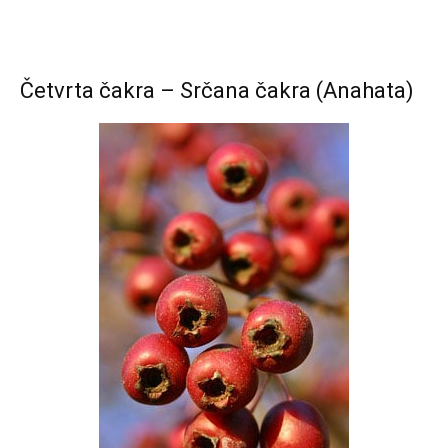
Četvrta čakra – Srčana čakra (Anahata)