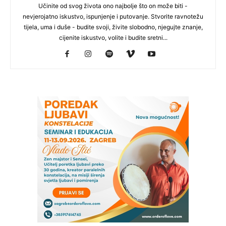
Učinite od svog života ono najbolje što on može biti -
nevjerojatno iskustvo, ispunjenje i putovanje. Stvorite ravnotežu
tijela, uma i duše - budite svoji, živite slobodno, njegujte znanje,
cijenite iskustvo, volite i budite sretni...