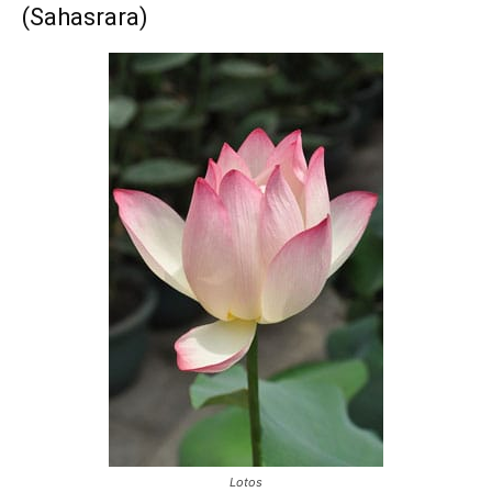
(Sahasrara)
Lotos