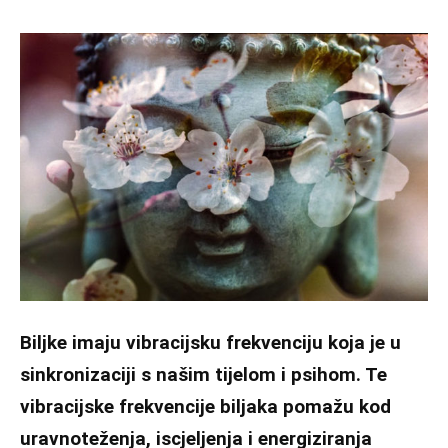
Biljke imaju vibracijsku frekvenciju koja je u
sinkronizaciji s našim tijelom i psihom. Te
vibracijske frekvencije biljaka pomažu kod
uravnoteženja, iscjeljenja i energiziranja