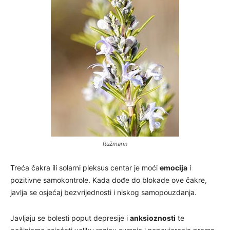
Ružmarin
Treća čakra ili solarni pleksus centar je moći
emocija
i
pozitivne samokontrole. Kada dođe do blokade ove čakre,
javlja se osjećaj bezvrijednosti i niskog samopouzdanja.
Javljaju se bolesti poput depresije i
anksioznosti
te