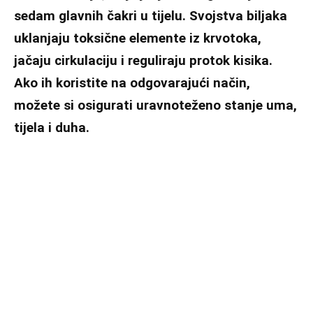
sedam glavnih čakri u tijelu. Svojstva biljaka
uklanjaju toksične elemente iz krvotoka,
jačaju cirkulaciju i reguliraju protok kisika.
Ako ih koristite na odgovarajući način,
možete si osigurati uravnoteženo stanje uma,
tijela i duha.