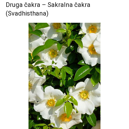
Druga čakra – Sakralna čakra
(Svadhisthana)