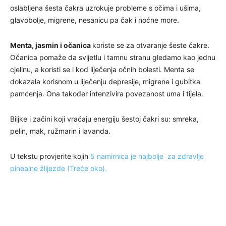
oslabljena šesta čakra uzrokuje probleme s očima i ušima,
glavobolje, migrene, nesanicu pa čak i noćne more.
Menta, jasmin i očanica
koriste se za otvaranje šeste čakre.
Očanica pomaže da svijetlu i tamnu stranu gledamo kao jednu
cjelinu, a koristi se i kod liječenja očnih bolesti. Menta se
dokazala korisnom u liječenju depresije, migrene i gubitka
pamćenja. Ona također intenzivira povezanost uma i tijela.
Biljke i začini koji vraćaju energiju šestoj čakri su: smreka,
pelin, mak, ružmarin i lavanda.
U tekstu provjerite kojih
5 namirnica je najbolje za zdravlje
pinealne žlijezde (Treće oko).