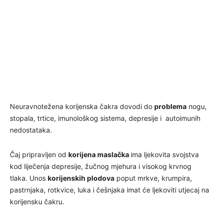
Neuravnotežena korijenska čakra dovodi do
problema
nogu,
stopala, trtice, imunološkog sistema, depresije i autoimunih
nedostataka.
Čaj pripravljen od
korijena maslačka
ima ljekovita svojstva
kod liječenja depresije, žučnog mjehura i visokog krvnog
tlaka. Unos
korijenskih plodova
poput mrkve, krumpira,
pastrnjaka, rotkvice, luka i češnjaka imat će ljekoviti utjecaj na
korijensku čakru.