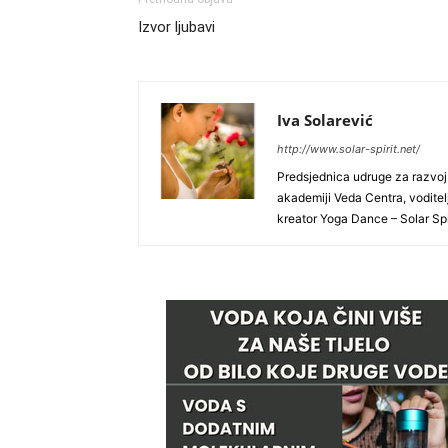
Izvor ljubavi
Iva Solarević
http://www.solar-spirit.net/
Predsjednica udruge za razvoj 
akademiji Veda Centra, voditelj
kreator Yoga Dance – Solar Spi