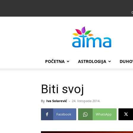
Atma
POČETNA
ASTROLOGIJA
DUHO
Biti svoj
By
Iva Solarević
-
24. listopada 2014.
Facebook
WhatsApp