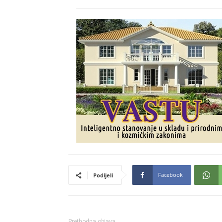
Facebook
Podijeli
Prethodna objava