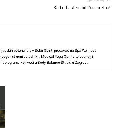
Kad odrastem biti ću… sretan!
ljudskih potencijala – Solar Spirit, predavač na Spa Wellness
 yoge i stručni suradnik u Medical Yoga Centru te voditelj i
rit programa koji vodi u Body Balance Studiu u Zagrebu.