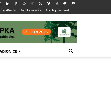
ti korištenja
Politika kolačića
Pravila privatnosti
ADIONICE