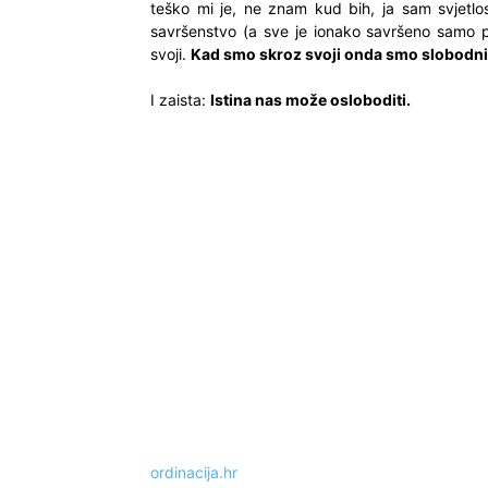
teško mi je, ne znam kud bih, ja sam svjetlo
savršenstvo (a sve je ionako savršeno samo p
svoji.
Kad smo skroz svoji onda smo slobodni
I zaista:
Istina nas može osloboditi.
ordinacija.hr