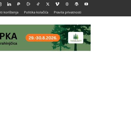
ti korištenja
Politika kolačića
Pravila privatnosti