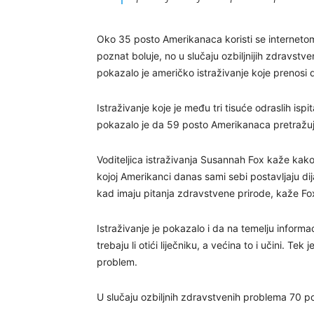
Oko 35 posto Amerikanaca koristi se internetom 
poznat boluje, no u slučaju ozbiljnijih zdravstv
pokazalo je američko istraživanje koje prenosi 
Istraživanje koje je među tri tisuće odraslih i
pokazalo je da 59 posto Amerikanaca pretražuje
Voditeljica istraživanja Susannah Fox kaže kak
kojoj Amerikanci danas sami sebi postavljaju d
kad imaju pitanja zdravstvene prirode, kaže Fo
Istraživanje je pokazalo i da na temelju informa
trebaju li otići liječniku, a većina to i učini. Te
problem.
U slučaju ozbiljnih zdravstvenih problema 70 pos