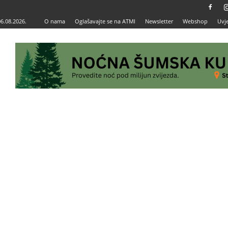
06.08.2026.
O nama
Oglašavajte se na ATMI
Newsletter
Webshop
Uvje