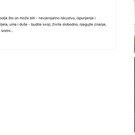
olje što on može biti - nevjerojatno iskustvo, ispunjenje i
ijela, uma i duše - budite svoji, živite slobodno, njegujte znanje,
 sretni...