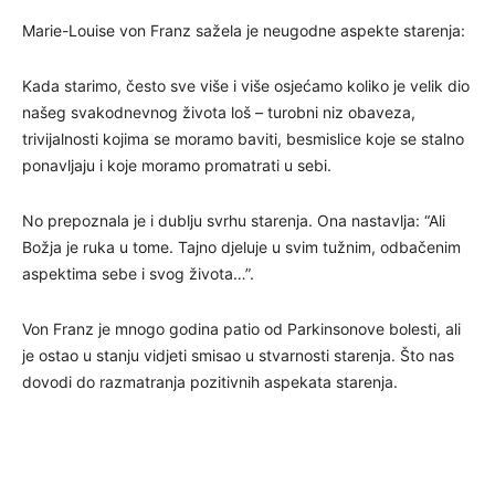
Marie-Louise von Franz sažela je neugodne aspekte starenja:
Kada starimo, često sve više i više osjećamo koliko je velik dio
našeg svakodnevnog života loš – turobni niz obaveza,
trivijalnosti kojima se moramo baviti, besmislice koje se stalno
ponavljaju i koje moramo promatrati u sebi.
No prepoznala je i dublju svrhu starenja. Ona nastavlja: “Ali
Božja je ruka u tome. Tajno djeluje u svim tužnim, odbačenim
aspektima sebe i svog života…”.
Von Franz je mnogo godina patio od Parkinsonove bolesti, ali
je ostao u stanju vidjeti smisao u stvarnosti starenja. Što nas
dovodi do razmatranja pozitivnih aspekata starenja.