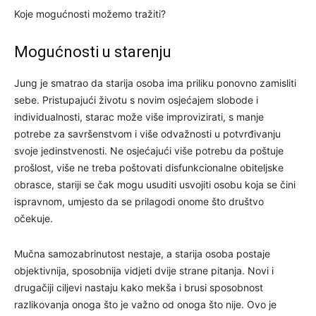
Koje mogućnosti možemo tražiti?
Mogućnosti u starenju
Jung je smatrao da starija osoba ima priliku ponovno zamisliti
sebe. Pristupajući životu s novim osjećajem slobode i
individualnosti, starac može više improvizirati, s manje
potrebe za savršenstvom i više odvažnosti u potvrđivanju
svoje jedinstvenosti. Ne osjećajući više potrebu da poštuje
prošlost, više ne treba poštovati disfunkcionalne obiteljske
obrasce, stariji se čak mogu usuditi usvojiti osobu koja se čini
ispravnom, umjesto da se prilagodi onome što društvo
očekuje.
Mučna samozabrinutost nestaje, a starija osoba postaje
objektivnija, sposobnija vidjeti dvije strane pitanja. Novi i
drugačiji ciljevi nastaju kako mekša i brusi sposobnost
razlikovanja onoga što je važno od onoga što nije. Ovo je