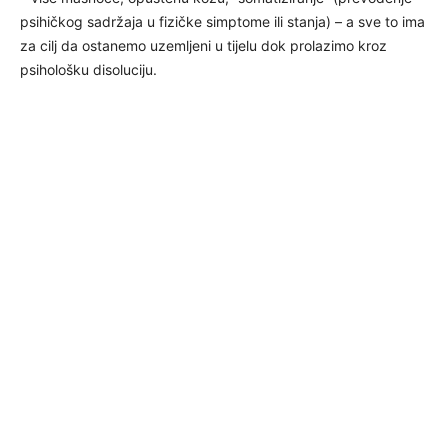
psihičkog sadržaja u fizičke simptome ili stanja) – a sve to ima
za cilj da ostanemo uzemljeni u tijelu dok prolazimo kroz
psihološku disoluciju.