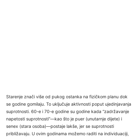
Starenje znači više od pukog ostanka na fizičkom planu dok
se godine gomilaju. To uključuje aktivnosti poput ujedinjavanja
suprotnosti. 60-e i 70-e godine su godine kada “zadržavanje
napetosti suprotnosti”—kao što je puer (unutarnje dijete) i
senex (stara osoba)—postaje lakše, jer se suprotnosti
približavaju. U ovim godinama možemo raditi na individuaciji,