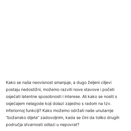
Kako se naša neovisnost smanjuje, a dugo željeni ciljevi
postaju nedostižni, možemo razviti nove stavove i početi
osjećati latentne sposobnosti i interese. Ali kako se nositi s
osjećajem nelagode koji dolazi zajedno s radom na tzv.
inferiornoj funkciji? Kako možemo održati naše unutarnje
“božansko dijete” zadovoljnim, kada se čini da toliko drugih
područja stvarnosti odlazi u nepovrat?