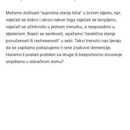
Možemo doživjeti “suprotna stanja bića” u brzom slijedu, npr.
osjećati se dobro i ubrzo nakon toga osjećati se iscrpljeno,
osjećati se učinkovito u jednom trenutku, a nesposobno u
sljedećem. Bojeći se senilnosti, opažamo “neobična stanja
povučenosti ili rastresenosti” u sebi. Takvi trenutci nas tjeraju
da se zapitamo pokazujemo li rane znakove demencije.
Hoćemo li postati problem za druge ili bespomoćno stvorenje
smješteno u staračkom domu?