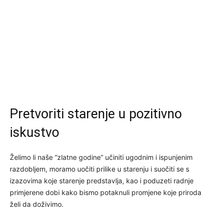
Pretvoriti starenje u pozitivno
iskustvo
Želimo li naše “zlatne godine” učiniti ugodnim i ispunjenim
razdobljem, moramo uočiti prilike u starenju i suočiti se s
izazovima koje starenje predstavlja, kao i poduzeti radnje
primjerene dobi kako bismo potaknuli promjene koje priroda
želi da doživimo.