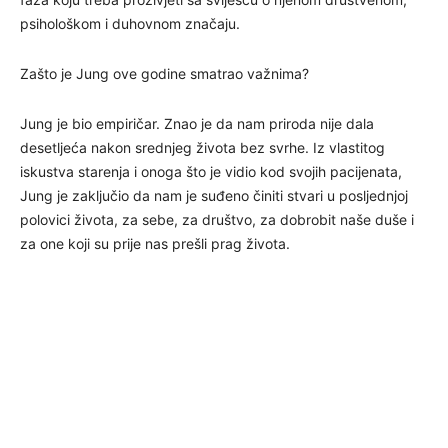
psihološkom i duhovnom značaju.
Zašto je Jung ove godine smatrao važnima?
Jung je bio empiričar. Znao je da nam priroda nije dala
desetljeća nakon srednjeg života bez svrhe. Iz vlastitog
iskustva starenja i onoga što je vidio kod svojih pacijenata,
Jung je zaključio da nam je suđeno činiti stvari u posljednjoj
polovici života, za sebe, za društvo, za dobrobit naše duše i
za one koji su prije nas prešli prag života.