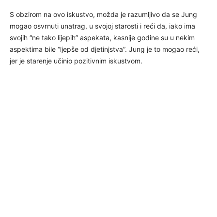
S obzirom na ovo iskustvo, možda je razumljivo da se Jung
mogao osvrnuti unatrag, u svojoj starosti i reći da, iako ima
svojih “ne tako lijepih” aspekata, kasnije godine su u nekim
aspektima bile “ljepše od djetinjstva”. Jung je to mogao reći,
jer je starenje učinio pozitivnim iskustvom.