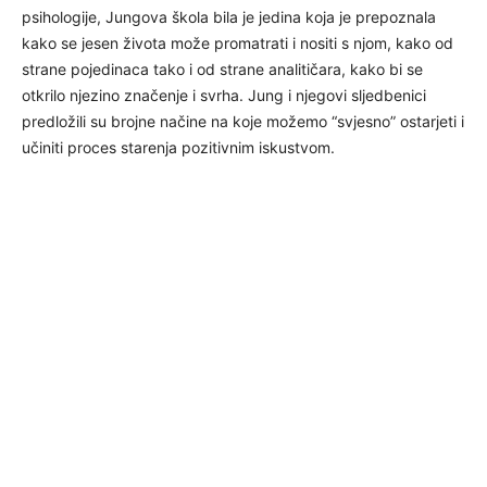
psihologije, Jungova škola bila je jedina koja je prepoznala
kako se jesen života može promatrati i nositi s njom, kako od
strane pojedinaca tako i od strane analitičara, kako bi se
otkrilo njezino značenje i svrha. Jung i njegovi sljedbenici
predložili su brojne načine na koje možemo “svjesno” ostarjeti i
učiniti proces starenja pozitivnim iskustvom.