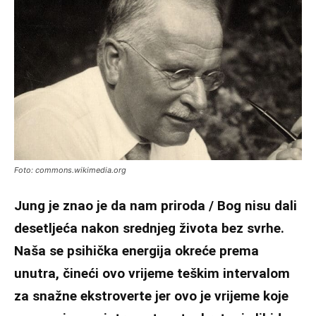
Foto: commons.wikimedia.org
Jung je znao je da nam priroda / Bog nisu dali
desetljeća nakon srednjeg života bez svrhe.
Naša se psihička energija okreće prema
unutra, čineći ovo vrijeme teškim intervalom
za snažne ekstroverte jer ovo je vrijeme koje