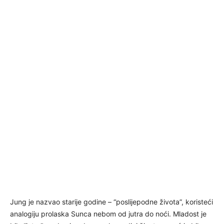
Jung je nazvao starije godine – “poslijepodne života”, koristeći
analogiju prolaska Sunca nebom od jutra do noći. Mladost je