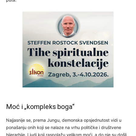
Moć i „kompleks boga“
Najjasnije se, prema Jungu, demonska opsjednutost vidi u
ponašanju onih koji se nalaze na vrhu političke i društvene
hijerarhije. Ljudi koji raspolažu velikom moći, a do nje su došli