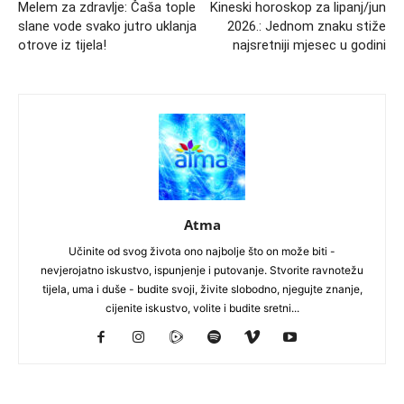
Melem za zdravlje: Čaša tople
Kineski horoskop za lipanj/jun
slane vode svako jutro uklanja
2026.: Jednom znaku stiže
otrove iz tijela!
najsretniji mjesec u godini
Atma
Učinite od svog života ono najbolje što on može biti -
nevjerojatno iskustvo, ispunjenje i putovanje. Stvorite ravnotežu
tijela, uma i duše - budite svoji, živite slobodno, njegujte znanje,
cijenite iskustvo, volite i budite sretni...