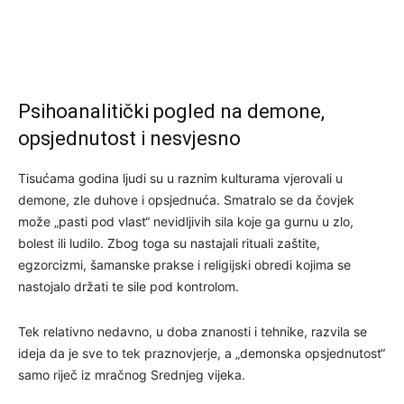
Psihoanalitički pogled na demone,
opsjednutost i nesvjesno
Tisućama godina ljudi su u raznim kulturama vjerovali u
demone, zle duhove i opsjednuća. Smatralo se da čovjek
može „pasti pod vlast“ nevidljivih sila koje ga gurnu u zlo,
bolest ili ludilo. Zbog toga su nastajali rituali zaštite,
egzorcizmi, šamanske prakse i religijski obredi kojima se
nastojalo držati te sile pod kontrolom.
Tek relativno nedavno, u doba znanosti i tehnike, razvila se
ideja da je sve to tek praznovjerje, a „demonska opsjednutost“
samo riječ iz mračnog Srednjeg vijeka.