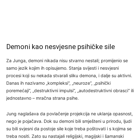
Demoni kao nesvjesne psihičke sile
Za Junga, demoni nikada nisu stvarno nestali; promijenio se
samo jezik kojim ih opisujemo. Stanja svijesti i nesvjesni
procesi koji su nekada stvarali sliku demona, i dalje su aktivni.
Danas ih nazivamo „kompleksi“, „neuroze“, „psihički
poremećaji“, „destruktivni impulsi“, „autodestruktivni obrasci“ ili
jednostavno – mračna strana psihe.
Jung naglašava da povlačenje projekcija ne uklanja opasnost,
nego je pojačava. Dok su demoni bili smješteni u prirodu, ljudi
su bili svjesni da postoje sile koje treba poštovati i s kojima se
treba nositi. Zato su nastajali religijski, magijski i šamanski