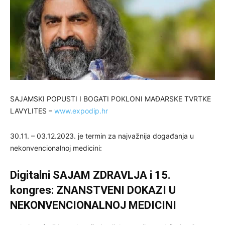
SAJAMSKI POPUSTI I BOGATI POKLONI MAĐARSKE TVRTKE
LAVYLITES –
www.expodip.hr
30.11. – 03.12.2023. je termin za najvažnija događanja u
nekonvencionalnoj medicini:
Digitalni SAJAM ZDRAVLJA i 15.
kongres: ZNANSTVENI DOKAZI U
NEKONVENCIONALNOJ MEDICINI