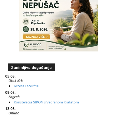
Zanimljiva događanja
05.08.
Otok Krk
Access Facelift®
09.08.
Zagreb
Konstelacije SIKON s Vedranom Kraljetom
13.08.
Online