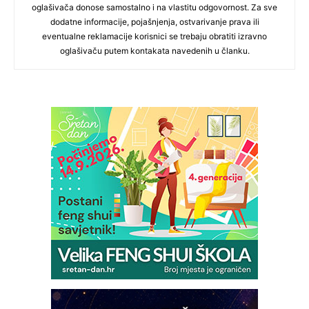
oglašivača donose samostalno i na vlastitu odgovornost. Za sve
dodatne informacije, pojašnjenja, ostvarivanje prava ili
eventualne reklamacije korisnici se trebaju obratiti izravno
oglašivaču putem kontakata navedenih u članku.