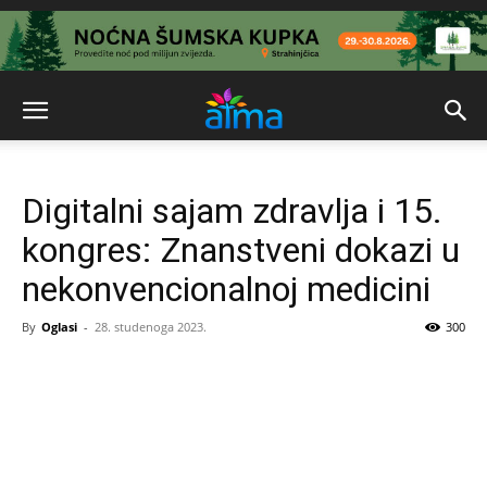
Digitalni sajam zdravlja i 15.
kongres: Znanstveni dokazi u
nekonvencionalnoj medicini
By
Oglasi
-
28. studenoga 2023.
300