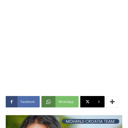
Facebook
WhatsApp
X