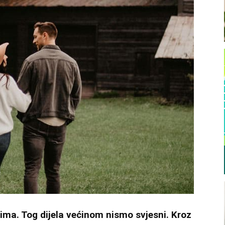
ma. Tog dijela većinom nismo svjesni. Kroz