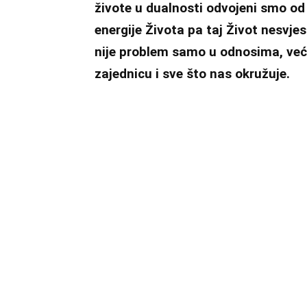
živote u dualnosti odvojeni smo od 
energije Života pa taj Život nesvj
nije problem samo u odnosima, već 
zajednicu i sve što nas okružuje.