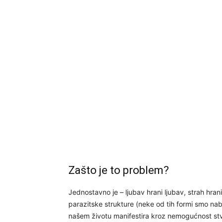
Zašto je to problem?
Jednostavno je – ljubav hrani ljubav, strah hra
parazitske strukture (neke od tih formi smo nabr
našem životu manifestira kroz nemogućnost st