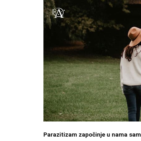
Parazitizam započinje u nama sami