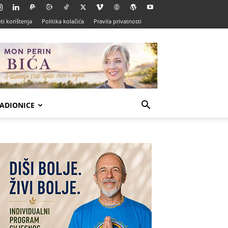
ti korištenja
Politika kolačića
Pravila privatnosti
ADIONICE