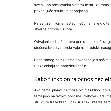
sve skupa adekvatnim sintetskim strukturama koj
povezujuće strukture nabrojanog.
Parazitizam koji je nastao među nama je dio te 
stvarne prirode i Izvora.
Odvajanje od naše prave prirode ne znači da je 
stečena iskustva) prekrivaju nusprodukti našeg
Baza samog parazitizma povezana je s našim na
funkcioniraju na parazitski način.
Kako funkcionira odnos necjelo
Ako nema ljubavi, ne može biti ni fluidnog pove
temeljeno na raznim oblicima strahova (i trauma
strukture traže hranu, čak su i neki interesi teme