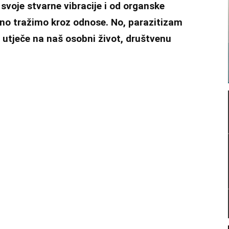
svoje stvarne vibracije i od organske
esno tražimo kroz odnose. No, parazitizam
utječe na naš osobni život, društvenu