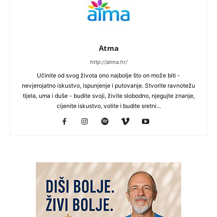
Atma
http://atma.hr/
Učinite od svog života ono najbolje što on može biti -
nevjerojatno iskustvo, ispunjenje i putovanje. Stvorite ravnotežu
tijela, uma i duše - budite svoji, živite slobodno, njegujte znanje,
cijenite iskustvo, volite i budite sretni...