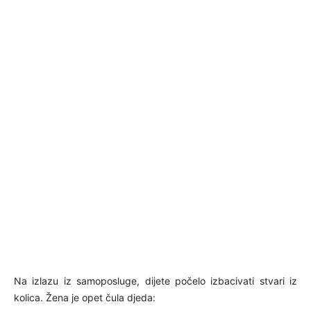
Na izlazu iz samoposluge, dijete počelo izbacivati stvari iz
kolica. Žena je opet čula djeda: