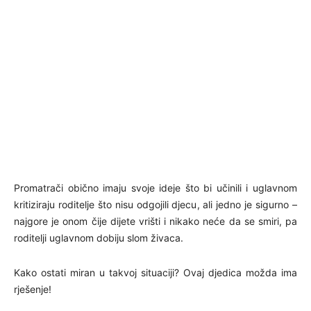
Promatrači obično imaju svoje ideje što bi učinili i uglavnom
kritiziraju roditelje što nisu odgojili djecu, ali jedno je sigurno –
najgore je onom čije dijete vrišti i nikako neće da se smiri, pa
roditelji uglavnom dobiju slom živaca.
Kako ostati miran u takvoj situaciji? Ovaj djedica možda ima
rješenje!