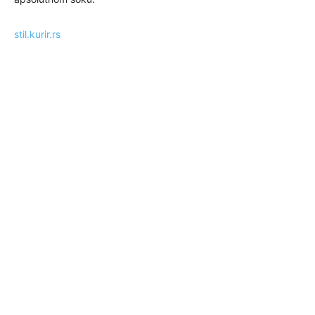
stil.kurir.rs