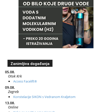
Zanimljiva događanja
05.08.
Otok Krk
Access Facelift®
09.08.
Zagreb
Konstelacije SIKON s Vedranom Kraljetom
13.08.
Online