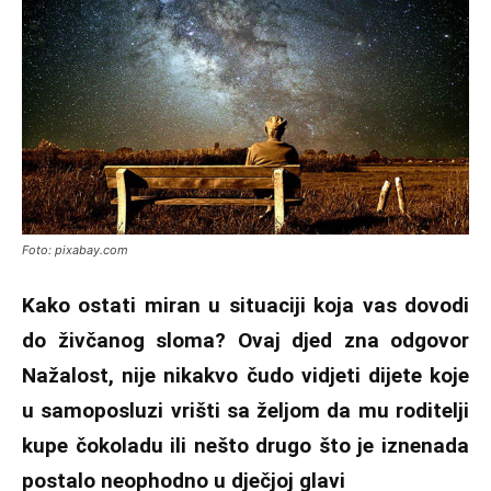
Foto: pixabay.com
Kako ostati miran u situaciji koja vas dovodi
do živčanog sloma? Ovaj djed zna odgovor
Nažalost, nije nikakvo čudo vidjeti dijete koje
u samoposluzi vrišti sa željom da mu roditelji
kupe čokoladu ili nešto drugo što je iznenada
postalo neophodno u dječjoj glavi