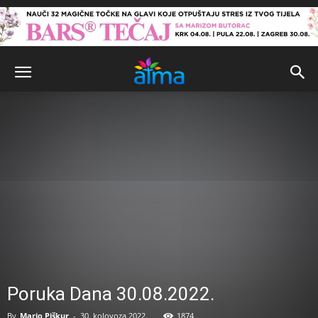
Poruka Dana 30.08.2022.
By
Mario Piškur
-
30. kolovoza 2022.
1874