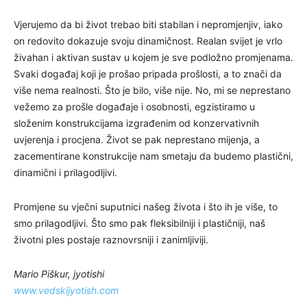
Vjerujemo da bi život trebao biti stabilan i nepromjenjiv, iako
on redovito dokazuje svoju dinamičnost. Realan svijet je vrlo
živahan i aktivan sustav u kojem je sve podložno promjenama.
Svaki događaj koji je prošao pripada prošlosti, a to znači da
više nema realnosti. Što je bilo, više nije. No, mi se neprestano
vežemo za prošle događaje i osobnosti, egzistiramo u
složenim konstrukcijama izgrađenim od konzervativnih
uvjerenja i procjena. Život se pak neprestano mijenja, a
zacementirane konstrukcije nam smetaju da budemo plastični,
dinamični i prilagodljivi.
Promjene su vječni suputnici našeg života i što ih je više, to
smo prilagodljivi. Što smo pak fleksibilniji i plastičniji, naš
životni ples postaje raznovrsniji i zanimljiviji.
Mario Piškur, jyotishi
www.vedskijyotish.com