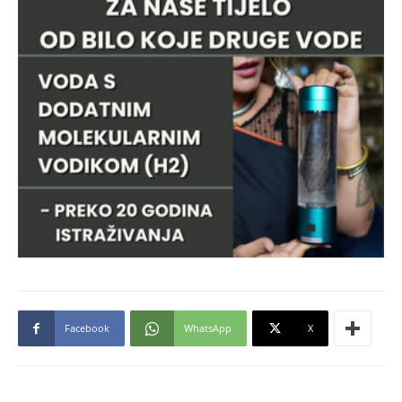
Facebook
WhatsApp
X