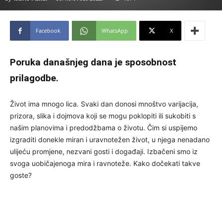
Facebook
WhatsApp
X
Poruka današnjeg dana je sposobnost
prilagodbe.
Život ima mnogo lica. Svaki dan donosi mnoštvo varijacija,
prizora, slika i dojmova koji se mogu poklopiti ili sukobiti s
našim planovima i predodžbama o životu. Čim si uspijemo
izgraditi donekle miran i uravnotežen život, u njega nenadano
ulijeću promjene, nezvani gosti i događaji. Izbačeni smo iz
svoga uobičajenoga mira i ravnoteže. Kako dočekati takve
goste?