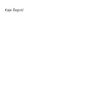
Kaja Šegvić