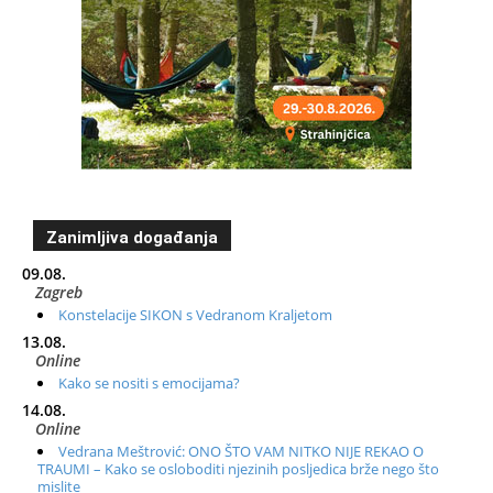
Zanimljiva događanja
09.08.
Zagreb
Konstelacije SIKON s Vedranom Kraljetom
13.08.
Online
Kako se nositi s emocijama?
14.08.
Online
Vedrana Meštrović: ONO ŠTO VAM NITKO NIJE REKAO O
TRAUMI – Kako se osloboditi njezinih posljedica brže nego što
mislite