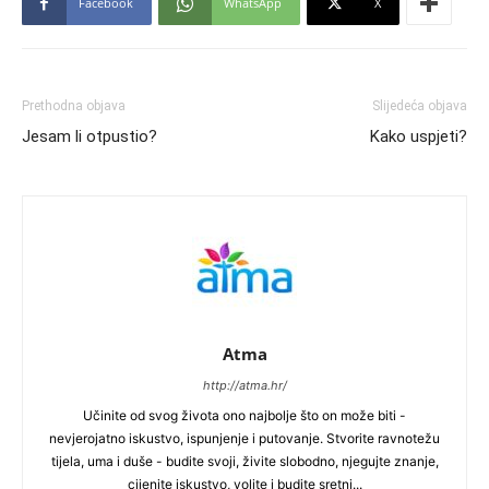
Facebook
WhatsApp
X
Prethodna objava
Slijedeća objava
Jesam li otpustio?
Kako uspjeti?
Atma
http://atma.hr/
Učinite od svog života ono najbolje što on može biti -
nevjerojatno iskustvo, ispunjenje i putovanje. Stvorite ravnotežu
tijela, uma i duše - budite svoji, živite slobodno, njegujte znanje,
cijenite iskustvo, volite i budite sretni...