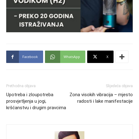
Facebook
WhatsApp
X
Prethodna objava
Slijedeća objava
Upotreba i zloupotreba
Zona visokih vibracija – mjesto
prosvjetljenja u jogi,
radosti i lake manifestacije
kršćanstvu i drugim pravcima