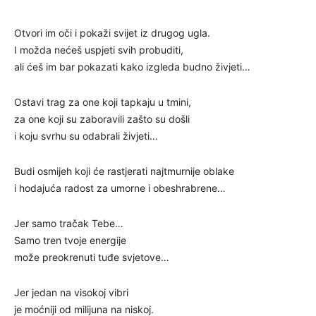
Otvori im oči i pokaži svijet iz drugog ugla.
I možda nećeš uspjeti svih probuditi,
ali ćeš im bar pokazati kako izgleda budno živjeti…
Ostavi trag za one koji tapkaju u tmini,
za one koji su zaboravili zašto su došli
i koju svrhu su odabrali živjeti…
Budi osmijeh koji će rastjerati najtmurnije oblake
i hodajuća radost za umorne i obeshrabrene…
Jer samo tračak Tebe…
Samo tren tvoje energije
može preokrenuti tuđe svjetove…
Jer jedan na visokoj vibri
je moćniji od milijuna na niskoj.