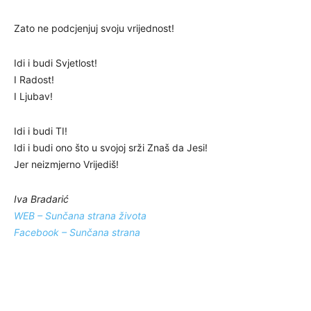
Zato ne podcjenjuj svoju vrijednost!
Idi i budi Svjetlost!
I Radost!
I Ljubav!
Idi i budi TI!
Idi i budi ono što u svojoj srži Znaš da Jesi!
Jer neizmjerno Vrijediš!
Iva Bradarić
WEB – Sunčana strana života
Facebook – Sunčana strana