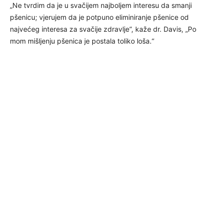
„Ne tvrdim da je u svačijem najboljem interesu da smanji
pšenicu; vjerujem da je potpuno eliminiranje pšenice od
najvećeg interesa za svačije zdravlje“, kaže dr. Davis, „Po
mom mišljenju pšenica je postala toliko loša.“