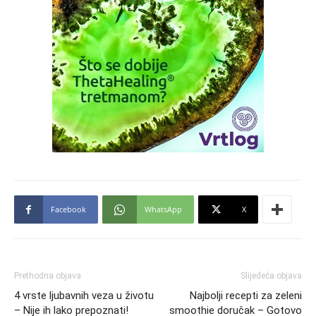
Facebook
WhatsApp
X
Prethodna objava
Slijedeća objava
4 vrste ljubavnih veza u životu
Najbolji recepti za zeleni
– Nije ih lako prepoznati!
smoothie doručak – Gotovo