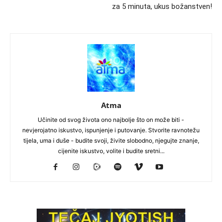
za 5 minuta, ukus božanstven!
Atma
Učinite od svog života ono najbolje što on može biti -
nevjerojatno iskustvo, ispunjenje i putovanje. Stvorite ravnotežu
tijela, uma i duše - budite svoji, živite slobodno, njegujte znanje,
cijenite iskustvo, volite i budite sretni...