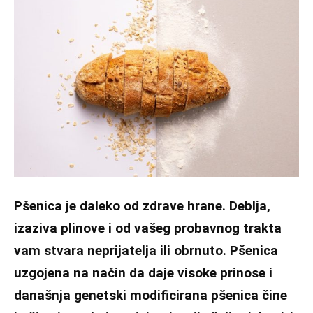
Pšenica je daleko od zdrave hrane. Deblja,
izaziva plinove i od vašeg probavnog trakta
vam stvara neprijatelja ili obrnuto. Pšenica
uzgojena na način da daje visoke prinose i
današnja genetski modificirana pšenica čine