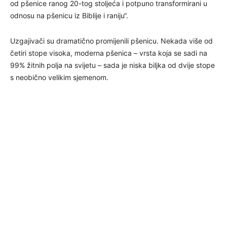
od pšenice ranog 20-tog stoljeća i potpuno transformirani u
odnosu na pšenicu iz Biblije i raniju“.
Uzgajivači su dramatično promijenili pšenicu. Nekada više od
četiri stope visoka, moderna pšenica – vrsta koja se sadi na
99% žitnih polja na svijetu – sada je niska biljka od dvije stope
s neobično velikim sjemenom.