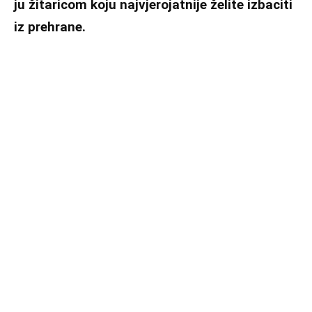
ju žitaricom koju najvjerojatnije želite izbaciti
iz prehrane.