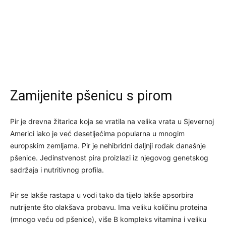
Zamijenite pšenicu s pirom
Pir je drevna žitarica koja se vratila na velika vrata u Sjevernoj
Americi iako je već desetljećima popularna u mnogim
europskim zemljama. Pir je nehibridni daljnji rođak današnje
pšenice. Jedinstvenost pira proizlazi iz njegovog genetskog
sadržaja i nutritivnog profila.
Pir se lakše rastapa u vodi tako da tijelo lakše apsorbira
nutrijente što olakšava probavu. Ima veliku količinu proteina
(mnogo veću od pšenice), više B kompleks vitamina i veliku