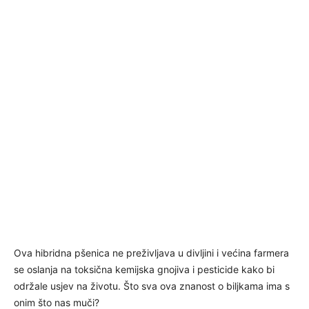
Ova hibridna pšenica ne preživljava u divljini i većina farmera
se oslanja na toksična kemijska gnojiva i pesticide kako bi
održale usjev na životu. Što sva ova znanost o biljkama ima s
onim što nas muči?