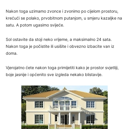
Nakon toga uzimamo zvonce i zvonimo po cijelom prostoru,
krećući se polako, prvobitnom putanjom, u smjeru kazaljke na
satu. A potom ugasimo svijeće.
Sol ostavite da stoji neko vrijeme, a maksimalno 24 sata.
Nakon toga je počistite ili usišite i obvezno izbacite van iz
doma.
Vjerojatno ćete nakon toga primijetiti kako je prostor svjetliji,
boje jasnije i općenito sve izgleda nekako blistavije.