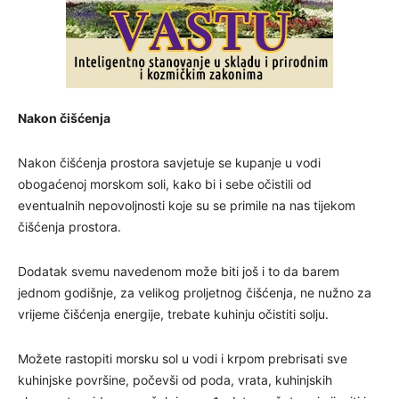
Nakon čišćenja
Nakon čišćenja prostora savjetuje se kupanje u vodi
obogaćenoj morskom soli, kako bi i sebe očistili od
eventualnih nepovoljnosti koje su se primile na nas tijekom
čišćenja prostora.
Dodatak svemu navedenom može biti još i to da barem
jednom godišnje, za velikog proljetnog čišćenja, ne nužno za
vrijeme čišćenja energije, trebate kuhinju očistiti solju.
Možete rastopiti morsku sol u vodi i krpom prebrisati sve
kuhinjske površine, počevši od poda, vrata, kuhinjskih