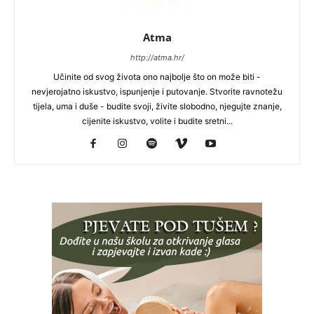
Atma
http://atma.hr/
Učinite od svog života ono najbolje što on može biti -
nevjerojatno iskustvo, ispunjenje i putovanje. Stvorite ravnotežu
tijela, uma i duše - budite svoji, živite slobodno, njegujte znanje,
cijenite iskustvo, volite i budite sretni...