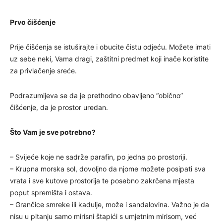
Prvo čišćenje
Prije čišćenja se istuširajte i obucite čistu odjeću. Možete imati
uz sebe neki, Vama dragi, zaštitni predmet koji inače koristite
za privlačenje sreće.
Podrazumijeva se da je prethodno obavljeno “obično”
čišćenje, da je prostor uredan.
Što Vam je sve potrebno?
– Svijeće koje ne sadrže parafin, po jedna po prostoriji.
– Krupna morska sol, dovoljno da njome možete posipati sva
vrata i sve kutove prostorija te posebno zakrčena mjesta
poput spremišta i ostava.
– Grančice smreke ili kadulje, može i sandalovina. Važno je da
nisu u pitanju samo mirisni štapići s umjetnim mirisom, već