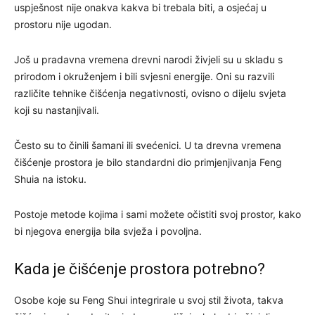
uspješnost nije onakva kakva bi trebala biti, a osjećaj u
prostoru nije ugodan.
Još u pradavna vremena drevni narodi živjeli su u skladu s
prirodom i okruženjem i bili svjesni energije. Oni su razvili
različite tehnike čišćenja negativnosti, ovisno o dijelu svjeta
koji su nastanjivali.
Često su to činili šamani ili svećenici. U ta drevna vremena
čišćenje prostora je bilo standardni dio primjenjivanja Feng
Shuia na istoku.
Postoje metode kojima i sami možete očistiti svoj prostor, kako
bi njegova energija bila svježa i povoljna.
Kada je čišćenje prostora potrebno?
Osobe koje su Feng Shui integrirale u svoj stil života, takva