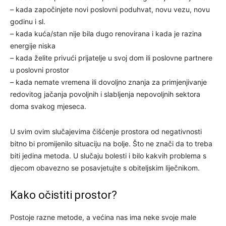
– kada započinjete novi poslovni poduhvat, novu vezu, novu
godinu i sl.
– kada kuća/stan nije bila dugo renovirana i kada je razina
energije niska
– kada želite privući prijatelje u svoj dom ili poslovne partnere
u poslovni prostor
– kada nemate vremena ili dovoljno znanja za primjenjivanje
redovitog jačanja povoljnih i slabljenja nepovoljnih sektora
doma svakog mjeseca.
U svim ovim slučajevima čišćenje prostora od negativnosti
bitno bi promijenilo situaciju na bolje. Što ne znači da to treba
biti jedina metoda. U slučaju bolesti i bilo kakvih problema s
djecom obavezno se posavjetujte s obiteljskim liječnikom.
Kako očistiti prostor?
Postoje razne metode, a većina nas ima neke svoje male