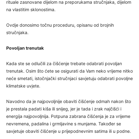
rituale zasnovane dijelom na preporukama stručnjaka, dijelom
na vlastitim sklonostima.
Ovdje donosimo točnu proceduru, opisanu od brojnih
stručnjaka.
Povoljan trenutak
Kada ste se odlučili za čišćenje trebate odabrati povoljan
trenutak. Osim što ćete se osigurati da Vam neko vrijeme nitko
neće smetati, istočnjački stručnjaci savjetuju odabrati povoljne
klimatske uvjete.
Navodno da je najpovoljnije obaviti čišćenje odmah nakon što
je prestala padati kiša ili snijeg, jer je tada i zrak najčišći i
energija najpovoljnija. Potpuna zabrana čišćenja je za vrijeme
nevremena, padalina i grmljavine s munjama. Također se
savjetuje obaviti čišćenje u prijepodnevnim satima ili u podne.