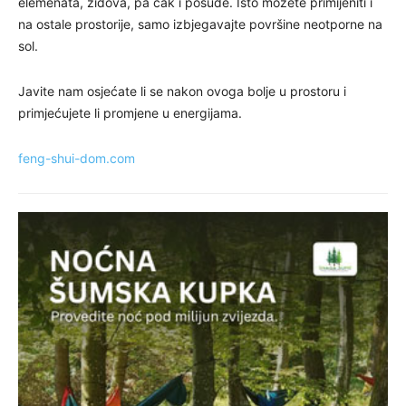
elemenata, zidova, pa čak i posuđe. Isto možete primijeniti i
na ostale prostorije, samo izbjegavajte površine neotporne na
sol.
Javite nam osjećate li se nakon ovoga bolje u prostoru i
primjećujete li promjene u energijama.
feng-shui-dom.com