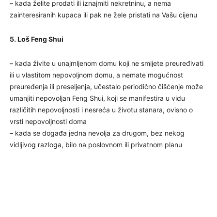
– kada želite prodati ili iznajmiti nekretninu, a nema
zainteresiranih kupaca ili pak ne žele pristati na Vašu cijenu
5. Loš Feng Shui
– kada živite u unajmljenom domu koji ne smijete preuređivati
ili u vlastitom nepovoljnom domu, a nemate mogućnost
preuređenja ili preseljenja, učestalo periodično čišćenje može
umanjiti nepovoljan Feng Shui, koji se manifestira u vidu
različitih nepovoljnosti i nesreća u životu stanara, ovisno o
vrsti nepovoljnosti doma
– kada se događa jedna nevolja za drugom, bez nekog
vidljivog razloga, bilo na poslovnom ili privatnom planu