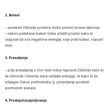
2. Bolest
– ponekad čišćenje prostora može pomoći proces liječenja
– nakon preležane bolesti treba očistiti prostor kako bi
osigurali da sva negativna energija, koja prati bolest, napusti
dom
3. Preseljenje
– prije preseljenja u novi dom treba napraviti čišćenje kako bi
se obnovila i izbacila stara ustajala energija, te kako bi se
izbjegao Zakon prethodnika, tj. ponavljanje povijesti
prethodnih stanara
4. Prodaja/iznajmljivanje