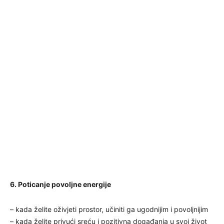
6. Poticanje povoljne energije
– kada želite oživjeti prostor, učiniti ga ugodnijim i povoljnijim
– kada želite privući sreću i pozitivna događanja u svoj život