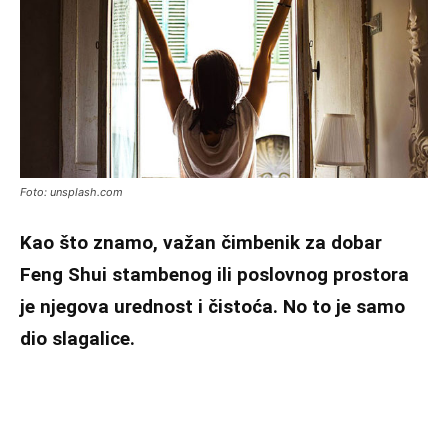
Foto: unsplash.com
Kao što znamo, važan čimbenik za dobar
Feng Shui stambenog ili poslovnog prostora
je njegova urednost i čistoća. No to je samo
dio slagalice.