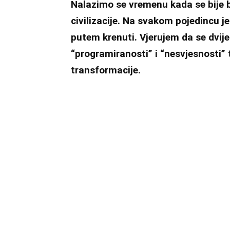
Nalazimo se vremenu kada se bije b
civilizacije. Na svakom pojedincu 
putem krenuti. Vjerujem da se dvije
“programiranosti” i “nesvjesnosti”
transformacije.