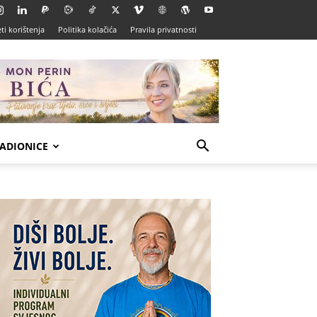
ti korištenja
Politika kolačića
Pravila privatnosti
ADIONICE