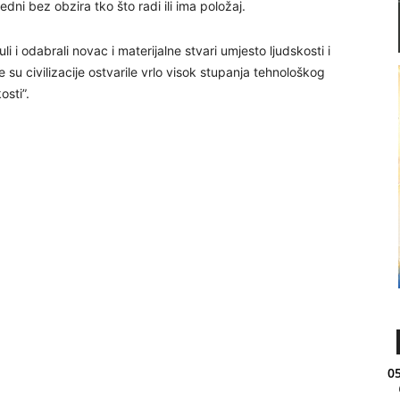
dni bez obzira tko što radi ili ima položaj.
 i odabrali novac i materijalne stvari umjesto ljudskosti i
ge su civilizacije ostvarile vrlo visok stupanja tehnološkog
osti”.
05