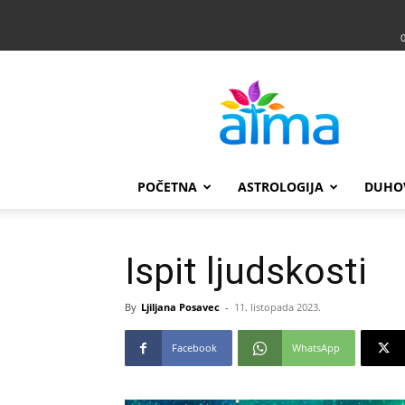
Atma
POČETNA
ASTROLOGIJA
DUHO
Ispit ljudskosti
By
Ljiljana Posavec
-
11. listopada 2023.
Facebook
WhatsApp