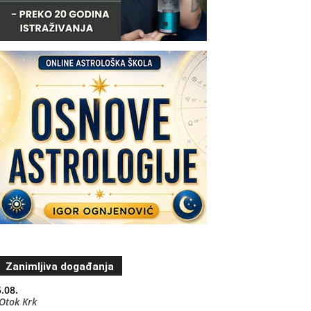
Zanimljiva događanja
.08.
Otok Krk