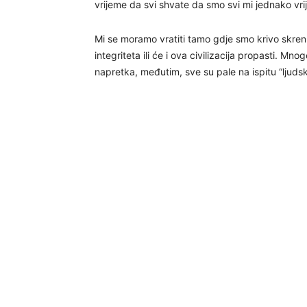
vrijeme da svi shvate da smo svi mi jednako vrije
Mi se moramo vratiti tamo gdje smo krivo skrenuli
integriteta ili će i ova civilizacija propasti. Mno
napretka, međutim, sve su pale na ispitu “ljudsk