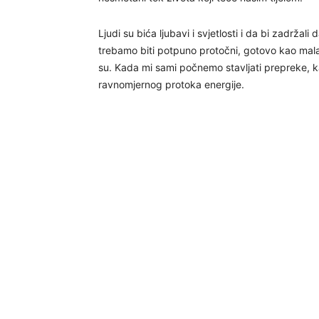
Ljudi su bića ljubavi i svjetlosti i da bi zadržali
trebamo biti potpuno protočni, gotovo kao mala
su. Kada mi sami počnemo stavljati prepreke, ka
ravnomjernog protoka energije.