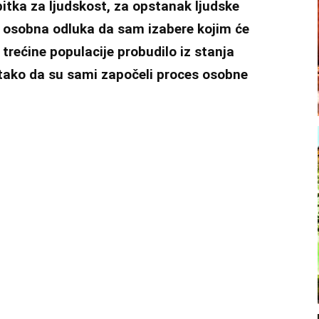
itka za ljudskost, za opstanak ljudske
je osobna odluka da sam izabere kojim će
 trećine populacije probudilo iz stanja
 tako da su sami započeli proces osobne