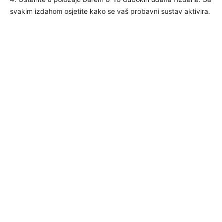
svakim izdahom osjetite kako se vaš probavni sustav aktivira.