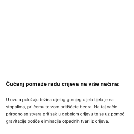
Čučanj pomaže radu crijeva na više načina:
U ovom položaju težina cijelog gornjeg dijela tijela je na
stopalima, pri čemu torzom pritišćete bedra. Na taj način
prirodno se stvara pritisak u debelom crijevu te se uz pomoć
gravitacije potiče eliminacija otpadnih tvari iz crijeva.