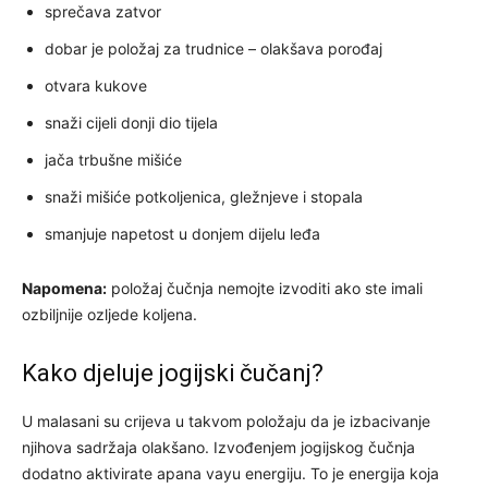
sprečava zatvor
dobar je položaj za trudnice – olakšava porođaj
otvara kukove
snaži cijeli donji dio tijela
jača trbušne mišiće
snaži mišiće potkoljenica, gležnjeve i stopala
smanjuje napetost u donjem dijelu leđa
Napomena:
položaj čučnja nemojte izvoditi ako ste imali
ozbiljnije ozljede koljena.
Kako djeluje jogijski čučanj?
U malasani su crijeva u takvom položaju da je izbacivanje
njihova sadržaja olakšano. Izvođenjem jogijskog čučnja
dodatno aktivirate apana vayu energiju. To je energija koja