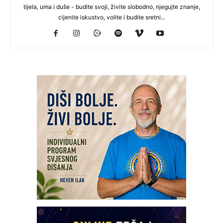
tijela, uma i duše - budite svoji, živite slobodno, njegujte znanje,
cijenite iskustvo, volite i budite sretni...