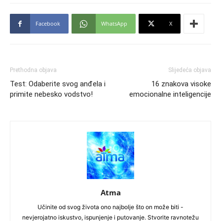
Facebook
WhatsApp
X
Prethodna objava
Slijedeća objava
Test: Odaberite svog anđela i
16 znakova visoke
primite nebesko vodstvo!
emocionalne inteligencije
Atma
Učinite od svog života ono najbolje što on može biti -
nevjerojatno iskustvo, ispunjenje i putovanje. Stvorite ravnotežu