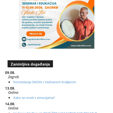
Zanimljiva događanja
09.08.
Zagreb
Konstelacije SIKON s Vedranom Kraljetom
13.08.
Online
Kako se nositi s emocijama?
14.08.
Online