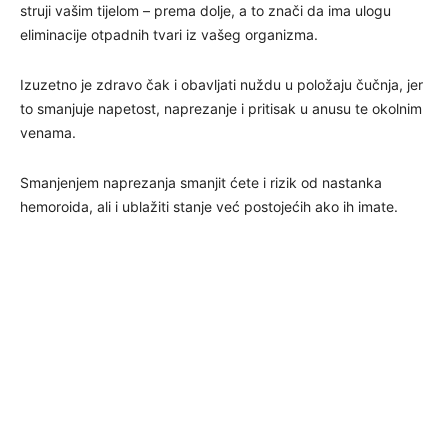
struji vašim tijelom – prema dolje, a to znači da ima ulogu
eliminacije otpadnih tvari iz vašeg organizma.
Izuzetno je zdravo čak i obavljati nuždu u položaju čučnja, jer
to smanjuje napetost, naprezanje i pritisak u anusu te okolnim
venama.
Smanjenjem naprezanja smanjit ćete i rizik od nastanka
hemoroida, ali i ublažiti stanje već postojećih ako ih imate.