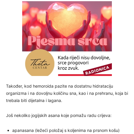
Također, kod hemoroida pazite na dostatnu hidrataciju
organizma i na dovoljnu količinu sna, kao i na prehranu, koja bi
trebala biti dijetalna i lagana.
Još nekoliko jogijskih asana koje pomažu radu crijeva:
apanasana (ležeći položaj s koljenima na prsnom košu)