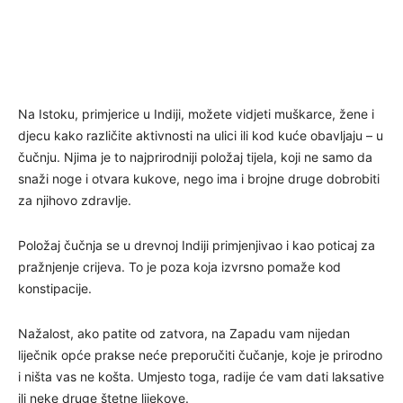
Na Istoku, primjerice u Indiji, možete vidjeti muškarce, žene i
djecu kako različite aktivnosti na ulici ili kod kuće obavljaju – u
čučnju. Njima je to najprirodniji položaj tijela, koji ne samo da
snaži noge i otvara kukove, nego ima i brojne druge dobrobiti
za njihovo zdravlje.
Položaj čučnja se u drevnoj Indiji primjenjivao i kao poticaj za
pražnjenje crijeva. To je poza koja izvrsno pomaže kod
konstipacije.
Nažalost, ako patite od zatvora, na Zapadu vam nijedan
liječnik opće prakse neće preporučiti čučanje, koje je prirodno
i ništa vas ne košta. Umjesto toga, radije će vam dati laksative
ili neke druge štetne lijekove.