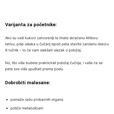
Varijanta za početnike:
Ako su vaši kukovi zatvoreniji te imate skraćenu Ahilovu
tetivu, prije ulaska u čučanj ispod peta stavite zarolanu dekicu
ili ručnik – to će vam olakšati ulazak u položaj.
No, što više budete prakticirali položaj čučnja, i vaše će se
pete sve više spuštati prema podu.
Dobrobiti malasane:
pomaže radu probavnih organa
potiče metabolizam