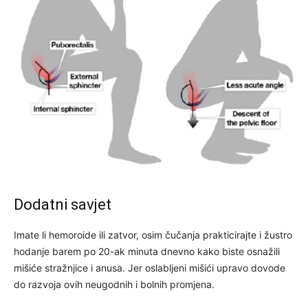
Dodatni savjet
Imate li hemoroide ili zatvor, osim čučanja prakticirajte i žustro
hodanje barem po 20-ak minuta dnevno kako biste osnažili
mišiće stražnjice i anusa. Jer oslabljeni mišići upravo dovode
do razvoja ovih neugodnih i bolnih promjena.