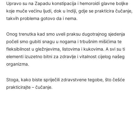
Upravo su na Zapadu konstipacija i hemoroidi glavne boljke
koje muče većinu ljudi, dok u Indiji, gdje se prakticira čučanje,
takvih problema gotovo da i nema.
Onog trenutka kad smo uveli praksu dugotrajnog sjedenja
počeli smo gubiti snagu u nogama i trbušnim mišićima te
fleksibilnost u gležnjevima, listovima i kukovima. A svi su ti
elementi izuzetno bitni za zdravlje i vitalnost cijelog našeg
organizma.
Stoga, kako biste spriječili zdravstvene tegobe, što češće
prakticirajte – čučanje.