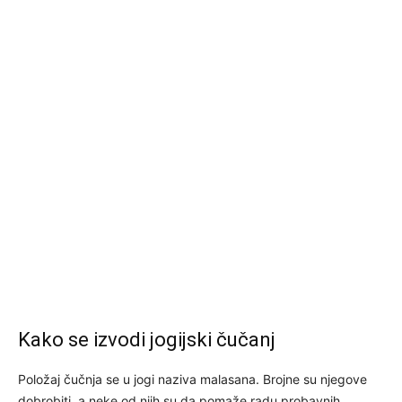
Kako se izvodi jogijski čučanj
Položaj čučnja se u jogi naziva malasana. Brojne su njegove
dobrobiti, a neke od njih su da pomaže radu probavnih