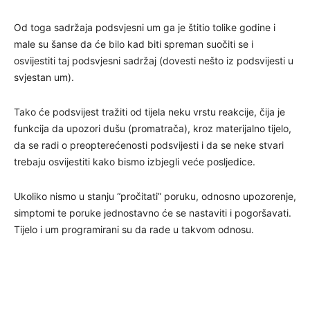
Od toga sadržaja podsvjesni um ga je štitio tolike godine i
male su šanse da će bilo kad biti spreman suočiti se i
osvijestiti taj podsvjesni sadržaj (dovesti nešto iz podsvijesti u
svjestan um).
Tako će podsvijest tražiti od tijela neku vrstu reakcije, čija je
funkcija da upozori dušu (promatrača), kroz materijalno tijelo,
da se radi o preopterećenosti podsvijesti i da se neke stvari
trebaju osvijestiti kako bismo izbjegli veće posljedice.
Ukoliko nismo u stanju “pročitati” poruku, odnosno upozorenje,
simptomi te poruke jednostavno će se nastaviti i pogoršavati.
Tijelo i um programirani su da rade u takvom odnosu.