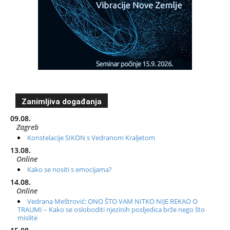
Zanimljiva događanja
09.08.
Zagreb
Konstelacije SIKON s Vedranom Kraljetom
13.08.
Online
Kako se nositi s emocijama?
14.08.
Online
Vedrana Meštrović: ONO ŠTO VAM NITKO NIJE REKAO O
TRAUMI – Kako se osloboditi njezinih posljedica brže nego što
mislite