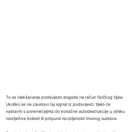
To se olakšavanje podsvijesti događa na račun fizičkog tijela.
Ukoliko se ne zaustavi taj signal iz podsvijesti, tijelo će
nastaviti s poremećajima do konačne autodestrukcije u obliku
neizlječive bolesti ili potpune iscrpljenosti imunog sustava.