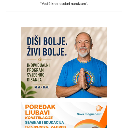
"Vodič kroz osobni narcizam".