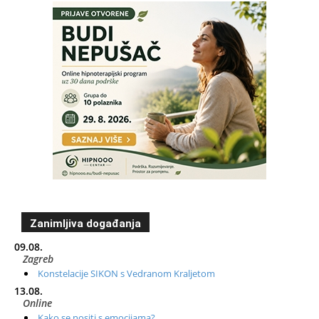
Zanimljiva događanja
09.08.
Zagreb
Konstelacije SIKON s Vedranom Kraljetom
13.08.
Online
Kako se nositi s emocijama?