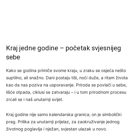
Kraj jedne godine – početak svjesnijeg
sebe
Kako se godina primiče svome kraju, u zraku se osjeća nešto
suptilno, ali snažno. Dani postaju tiši, noći duže, a ritam života
kao da nas poziva na usporavanje. Priroda se povlači u sebe,
lišće otpada, ciklusi se zatvaraju – i u tom prirodnom procesu
zrcali se i naš unutarnji svijet.
Kraj godine nije samo kalendarska granica; on je simbolički
prag. Prilika za unutarnji prijelaz, za zaokruživanje jednog
životnog poglavlja i nježan, svjestan ulazak u novo.