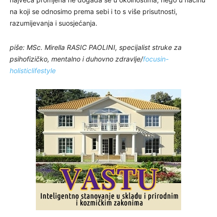
na koji se odnosimo prema sebi i to s više prisutnosti,
razumijevanja i suosjećanja.
piše: MSc. Mirella RASIC PAOLINI, specijalist struke za
psihofizičko, mentalno i duhovno zdravlje/
focusin-
holisticlifestyle