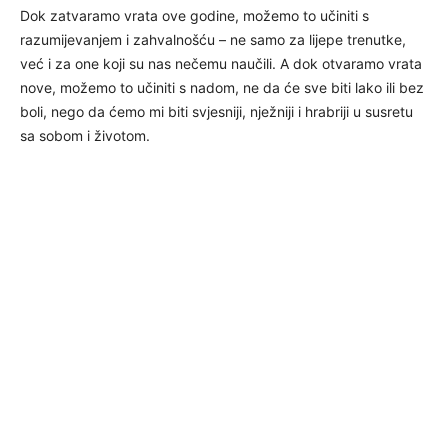
Dok zatvaramo vrata ove godine, možemo to učiniti s
razumijevanjem i zahvalnošću – ne samo za lijepe trenutke,
već i za one koji su nas nečemu naučili. A dok otvaramo vrata
nove, možemo to učiniti s nadom, ne da će sve biti lako ili bez
boli, nego da ćemo mi biti svjesniji, nježniji i hrabriji u susretu
sa sobom i životom.