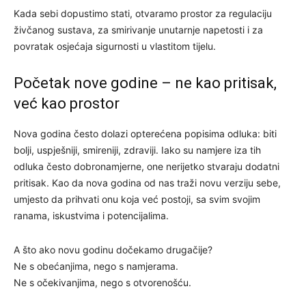
Kada sebi dopustimo stati, otvaramo prostor za regulaciju
živčanog sustava, za smirivanje unutarnje napetosti i za
povratak osjećaja sigurnosti u vlastitom tijelu.
Početak nove godine – ne kao pritisak,
već kao prostor
Nova godina često dolazi opterećena popisima odluka: biti
bolji, uspješniji, smireniji, zdraviji. Iako su namjere iza tih
odluka često dobronamjerne, one nerijetko stvaraju dodatni
pritisak. Kao da nova godina od nas traži novu verziju sebe,
umjesto da prihvati onu koja već postoji, sa svim svojim
ranama, iskustvima i potencijalima.
A što ako novu godinu dočekamo drugačije?
Ne s obećanjima, nego s namjerama.
Ne s očekivanjima, nego s otvorenošću.