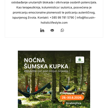
oslobađanje unutarnjih blokada i otkrivanje osobnih potencijala.
Kao terapeutkinja, kolumnistica i autorica, posvećena je
promicanju emocionalne pismenosti te poticanju autentičnog,
ispunjenog života. Kontakt: +385 99 781 5790 |
info@focusin-
holisticlifestyle.com