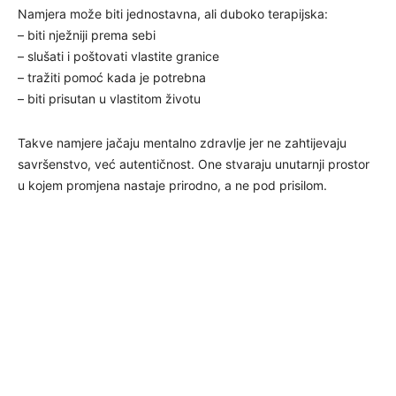
Namjera može biti jednostavna, ali duboko terapijska:
– biti nježniji prema sebi
– slušati i poštovati vlastite granice
– tražiti pomoć kada je potrebna
– biti prisutan u vlastitom životu
Takve namjere jačaju mentalno zdravlje jer ne zahtijevaju
savršenstvo, već autentičnost. One stvaraju unutarnji prostor
u kojem promjena nastaje prirodno, a ne pod prisilom.