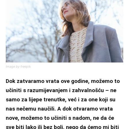
Image by freepik
Dok zatvaramo vrata ove godine, možemo to
učiniti s razumijevanjem i zahvalnošću – ne
samo za lijepe trenutke, već i za one koji su
nas nečemu naučili. A dok otvaramo vrata
nove, možemo to učiniti s nadom, ne da će
sve biti lako ili bez boli, nego da ćemo mi biti