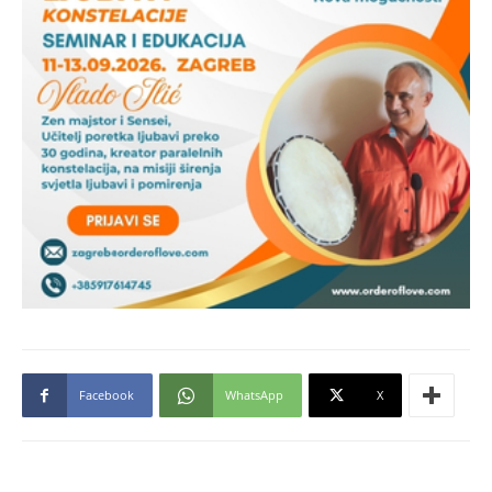
Facebook
WhatsApp
X