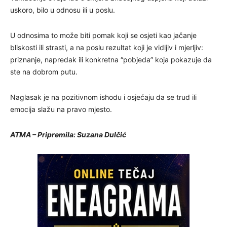
uskoro, bilo u odnosu ili u poslu.
U odnosima to može biti pomak koji se osjeti kao jačanje
bliskosti ili strasti, a na poslu rezultat koji je vidljiv i mjerljiv:
priznanje, napredak ili konkretna “pobjeda” koja pokazuje da
ste na dobrom putu.
Naglasak je na pozitivnom ishodu i osjećaju da se trud ili
emocija slažu na pravo mjesto.
ATMA – Pripremila: Suzana Dulčić