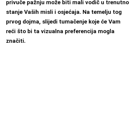
privuče pažnju može biti mali vodič u trenutno
stanje Vaših misli i osjećaja. Na temelju tog
prvog dojma, slijedi tumačenje koje će Vam
reći što bi ta vizualna preferencija mogla
značiti.