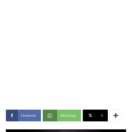
Facebook
WhatsApp
X