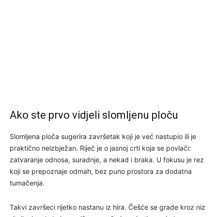
Ako ste prvo vidjeli slomljenu ploču
Slomljena ploča sugerira završetak koji je već nastupio ili je
praktično neizbježan. Riječ je o jasnoj crti koja se povlači:
zatvaranje odnosa, suradnje, a nekad i braka. U fokusu je rez
koji se prepoznaje odmah, bez puno prostora za dodatna
tumačenja.
Takvi završeci rijetko nastanu iz hira. Češće se grade kroz niz