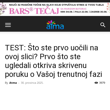
TEST: Što ste prvo uočili na
ovoj slici? Prvo što ste
ugledali otkriva skrivenu
poruku o Vašoj trenutnoj fazi
By
Atma
-
30. prosinca 2025.
3979