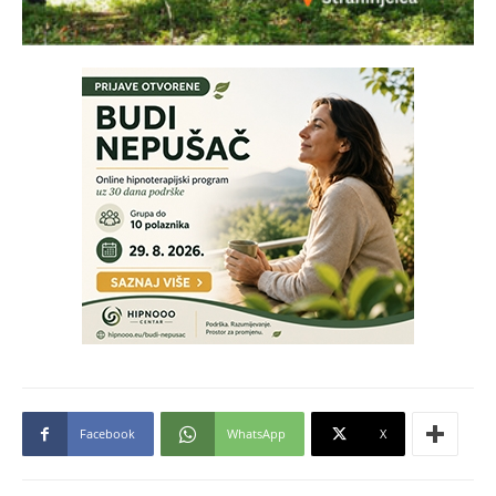
Facebook
WhatsApp
X