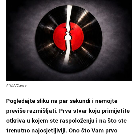
ATMA/Canva
Pogledajte sliku na par sekundi i nemojte
previše razmišljati. Prva stvar koju primijetite
otkriva u kojem ste raspoloženju i na što ste
trenutno najosjetljiviji. Ono što Vam prvo