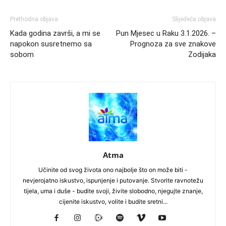
Prethodna objava
Slijedeća objava
Kada godina završi, a mi se
Pun Mjesec u Raku 3.1.2026. –
napokon susretnemo sa
Prognoza za sve znakove
sobom
Zodijaka
Atma
Učinite od svog života ono najbolje što on može biti -
nevjerojatno iskustvo, ispunjenje i putovanje. Stvorite ravnotežu
tijela, uma i duše - budite svoji, živite slobodno, njegujte znanje,
cijenite iskustvo, volite i budite sretni...