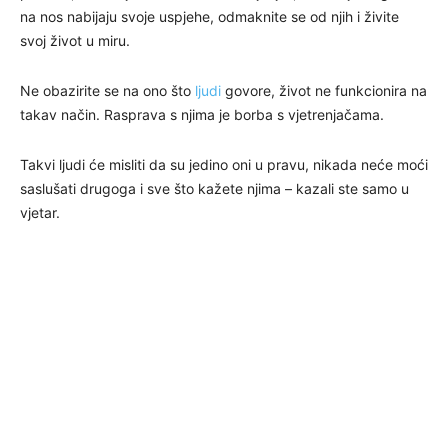
na nos nabijaju svoje uspjehe, odmaknite se od njih i živite
svoj život u miru.
Ne obazirite se na ono što
ljudi
govore, život ne funkcionira na
takav način. Rasprava s njima je borba s vjetrenjačama.
Takvi ljudi će misliti da su jedino oni u pravu, nikada neće moći
saslušati drugoga i sve što kažete njima – kazali ste samo u
vjetar.