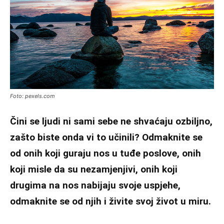
Foto: pexels.com
Čini se ljudi ni sami sebe ne shvaćaju ozbiljno,
zašto biste onda vi to učinili? Odmaknite se
od onih koji guraju nos u tuđe poslove, onih
koji misle da su nezamjenjivi, onih koji
drugima na nos nabijaju svoje uspjehe,
odmaknite se od njih i živite svoj život u miru.