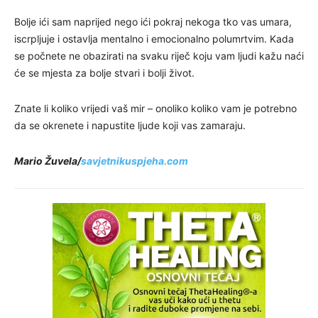
Bolje ići sam naprijed nego ići pokraj nekoga tko vas umara,
iscrpljuje i ostavlja mentalno i emocionalno polumrtvim. Kada
se počnete ne obazirati na svaku riječ koju vam ljudi kažu naći
će se mjesta za bolje stvari i bolji život.
Znate li koliko vrijedi vaš mir – onoliko koliko vam je potrebno
da se okrenete i napustite ljude koji vas zamaraju.
Mario Žuvela/
savjetnikuspjeha.com