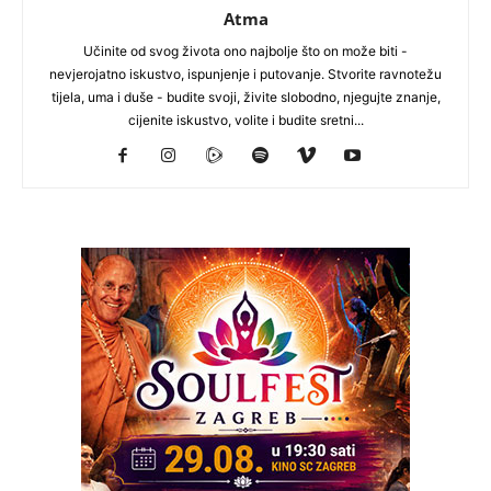
Atma
Učinite od svog života ono najbolje što on može biti -
nevjerojatno iskustvo, ispunjenje i putovanje. Stvorite ravnotežu
tijela, uma i duše - budite svoji, živite slobodno, njegujte znanje,
cijenite iskustvo, volite i budite sretni...