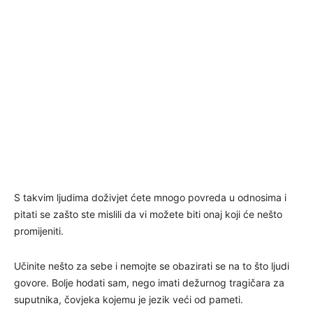
S takvim ljudima doživjet ćete mnogo povreda u odnosima i
pitati se zašto ste mislili da vi možete biti onaj koji će nešto
promijeniti.
Učinite nešto za sebe i nemojte se obazirati se na to što ljudi
govore. Bolje hodati sam, nego imati dežurnog tragičara za
suputnika, čovjeka kojemu je jezik veći od pameti.