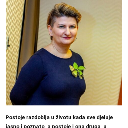
Postoje razdoblja u životu kada sve djeluje
jasno i poznato, a postoje i ona druga, u