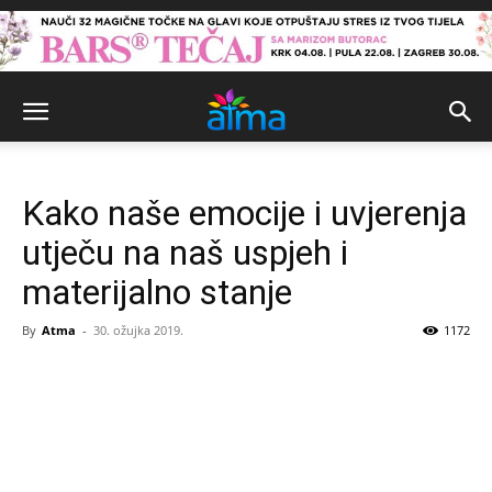
Kako naše emocije i uvjerenja
utječu na naš uspjeh i
materijalno stanje
By
Atma
-
30. ožujka 2019.
1172