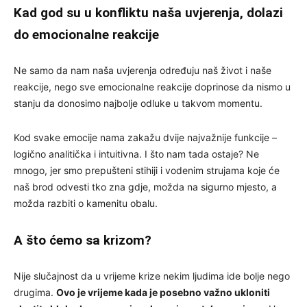
Kad god su u konfliktu naša uvjerenja, dolazi
do emocionalne reakcije
Ne samo da nam naša uvjerenja određuju naš život i naše
reakcije, nego sve emocionalne reakcije doprinose da nismo u
stanju da donosimo najbolje odluke u takvom momentu.
Kod svake emocije nama zakažu dvije najvažnije funkcije –
logično analitička i intuitivna. I što nam tada ostaje? Ne
mnogo, jer smo prepušteni stihiji i vodenim strujama koje će
naš brod odvesti tko zna gdje, možda na sigurno mjesto, a
možda razbiti o kamenitu obalu.
A što ćemo sa krizom?
Nije slučajnost da u vrijeme krize nekim ljudima ide bolje nego
drugima.
Ovo je vrijeme kada je posebno važno ukloniti