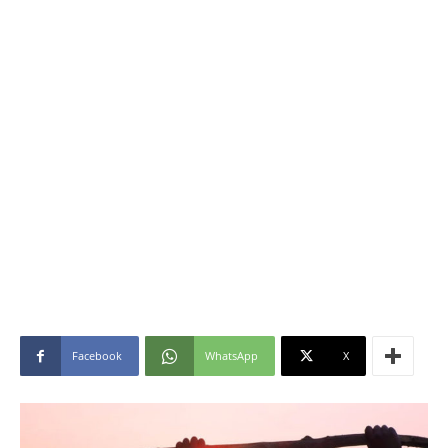
Facebook
WhatsApp
X