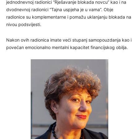
jednodnevnoj radionici “Rješavanje blokada novcu” kao i na
dvodnevnoj radionici “Tajna uspjeha je u vama”. Obje
radionice su komplementarne i pomažu uklanjanju blokada na
nivou podsvijesti.
Nakon ovih radionica imate veći stupanj samopouzdanja kao i
povećan emocionalno mentalni kapacitet financijskog obilja.