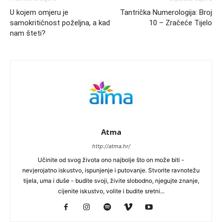
U kojem omjeru je
Tantrička Numerologija: Broj
samokritičnost poželjna, a kad
10 – Zračeće Tijelo
nam šteti?
Atma
http://atma.hr/
Učinite od svog života ono najbolje što on može biti -
nevjerojatno iskustvo, ispunjenje i putovanje. Stvorite ravnotežu
tijela, uma i duše - budite svoji, živite slobodno, njegujte znanje,
cijenite iskustvo, volite i budite sretni...