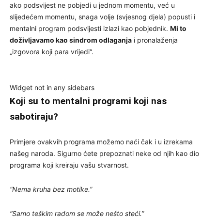
ako podsvijest ne pobjedi u jednom momentu, već u
slijedećem momentu, snaga volje (svjesnog djela) popusti i
mentalni program podsvijesti izlazi kao pobjednik.
Mi to
doživljavamo kao sindrom odlaganja
i pronalaženja
„izgovora koji para vrijedi“.
Widget not in any sidebars
Koji su to mentalni programi koji nas
sabotiraju?
Primjere ovakvih programa možemo naći čak i u izrekama
našeg naroda. Sigurno ćete prepoznati neke od njih kao dio
programa koji kreiraju vašu stvarnost.
“Nema kruha bez motike.”
“Samo teškim radom se može nešto steći.”