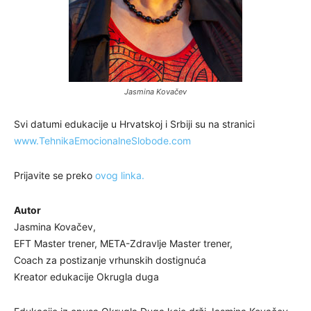
Jasmina Kovačev
Svi datumi edukacije u Hrvatskoj i Srbiji su na stranici
www.TehnikaEmocionalneSlobode.com
Prijavite se preko
ovog linka.
Autor
Jasmina Kovačev,
EFT Master trener, META-Zdravlje Master trener,
Coach za postizanje vrhunskih dostignuća
Kreator edukacije Okrugla duga