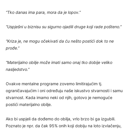
“Tko danas ima para, mora da je lopov.”
“Uspješni u biznisu su sigurno ojadili druge koji rade pošteno.”
“Kriza je, ne mogu očekivati da ću nešto postići dok to ne
prođe.”
“Materijalno obilje može imati samo onaj tko dobije veliko
nasljedstvo.”
Ovakve mentalne programe zovemo limitirajućim tj.
ograničavajućim i oni određuju naše iskustvo stvarnosti i samu
stvarnost. Kada imamo neki od njih, gotovo je nemoguće
postići materijalno obilje.
Ako bi uspjeli da dođemo do obilja, vrlo brzo bi ga izgubili.
Poznato je npr. da čak 95% onih koji dobiju na loto izvlačenju,