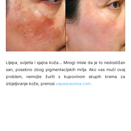
Lijepa, svijetla i sjajna koža… Mnogi misle da je to nedostižan
san, posebno zbog pigmentacijskih mrlja. Ako vas muči ovaj
problem, nemojte žuriti s kupovinom skupih krema za
izbjeljivanje kože, prenosi
uspesnazena.com.