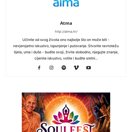
Atma
http://atma.hr/
Učinite od svog života ono najbolje što on može biti -
nevjerojatno iskustvo, ispunjenje i putovanje. Stvorite ravnotežu
tijela, uma i duše - budite svoji, živite slobodno, njegujte znanje,
cijenite iskustvo, volite i budite sretni...