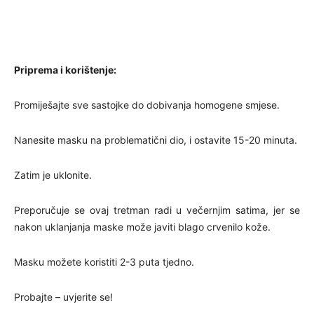
Priprema i korištenje:
Promiješajte sve sastojke do dobivanja homogene smjese.
Nanesite masku na problematični dio, i ostavite 15-20 minuta.
Zatim je uklonite.
Preporučuje se ovaj tretman radi u večernjim satima, jer se
nakon uklanjanja maske može javiti blago crvenilo kože.
Masku možete koristiti 2-3 puta tjedno.
Probajte – uvjerite se!