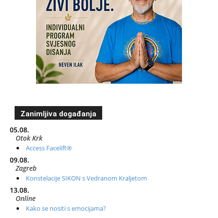
Zanimljiva događanja
05.08.
Otok Krk
Access Facelift®
09.08.
Zagreb
Konstelacije SIKON s Vedranom Kraljetom
13.08.
Online
Kako se nositi s emocijama?