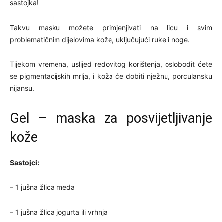
sastojka!
Takvu masku možete primjenjivati na licu i svim
problematičnim dijelovima kože, uključujući ruke i noge.
Tijekom vremena, uslijed redovitog korištenja, oslobodit ćete
se pigmentacijskih mrlja, i koža će dobiti nježnu, porculansku
nijansu.
Gel – maska za posvijetljivanje
kože
Sastojci:
– 1 jušna žlica meda
– 1 jušna žlica jogurta ili vrhnja