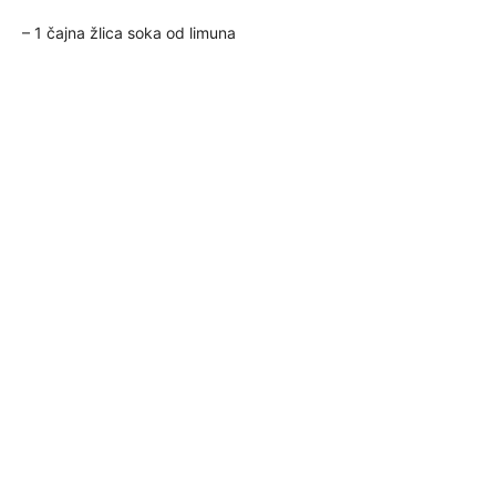
– 1 čajna žlica soka od limuna