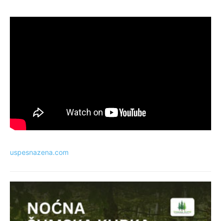
uspesnazena.com