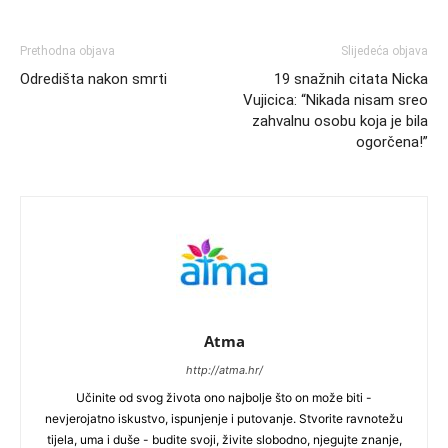
Prethodna objava
Slijedeća objava
Odredišta nakon smrti
19 snažnih citata Nicka
Vujicica: “Nikada nisam sreo
zahvalnu osobu koja je bila
ogorčena!”
Atma
http://atma.hr/
Učinite od svog života ono najbolje što on može biti -
nevjerojatno iskustvo, ispunjenje i putovanje. Stvorite ravnotežu
tijela, uma i duše - budite svoji, živite slobodno, njegujte znanje,