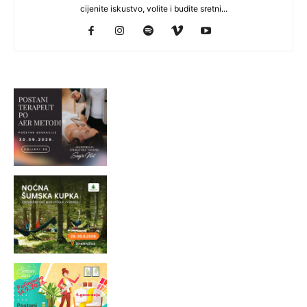
cijenite iskustvo, volite i budite sretni...