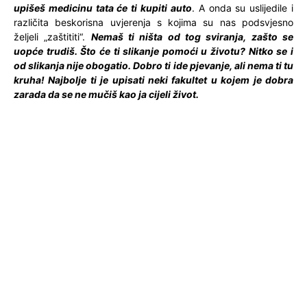
upišeš medicinu tata će ti kupiti auto
. A onda su uslijedile i
različita beskorisna uvjerenja s kojima su nas podsvjesno
željeli „zaštititi“.
Nemaš ti ništa od tog sviranja, zašto se
uopće trudiš. Što će ti slikanje pomoći u životu? Nitko se i
od slikanja nije obogatio. Dobro ti ide pjevanje, ali nema ti tu
kruha! Najbolje ti je upisati neki fakultet u kojem je dobra
zarada da se ne mučiš kao ja cijeli život.