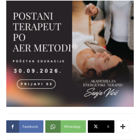
Facebook
WhatsApp
X