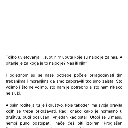
Toliko uvjetovanja i „suptilnih“ uputa koje su najbolje za nas. A
pitanje je za koga je to najbolje? Nas ili njih?
I odjednom su se naše potrebe počele prilagođavati tim
trebanjima i moranjima da smo zaboravili tko smo zaista. Što
volimo i što ne volimo, što nam je potrebno a što nam nikako
ne služi.
A osim roditelja tu je i društvo, koje također ima svoja pravila
kojih se treba pridržavati. Radi onako kako je normalno u
društvu, budi poslušan i vrijedan kao ostali. Utopi se u masu,
nemoj puno odstupati, inače ćeš biti izoliran. Proglašen