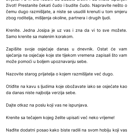
život! Prestanite čekati čudo i budite čudo. Napravite nešto o
čemu dugo razmišljate, a niste se usudili krenuti u tom smjeru
zbog roditelja, mišljenja okoline, partnera i drugih ljudi.
Krenite. Jedna Josipa je uz vas i zna da vi to sve možete.
Samo krenite sa malenim korakom.
Zapišite svoje osjećaje danas u dnevnik. Ostat će vam
sjećanja na osjećaje koje ste tijekom vremena zapisali što vam
može pomoći u boljem upoznavanju sebe.
Nazovite starog prijatelja o kojem razmišljate već dugo.
Otiđite na kavu s ljudima koje obožavate iako se osjećate kao
da danas niste najbolja verzija sebe.
Dajte otkaz na poslu koji vas ne ispunjava.
Krenite sa tečajem kojeg želite upisati već neko vrijeme!
Nađite dodatni posao kako biste radili na svom hobiju koji vas