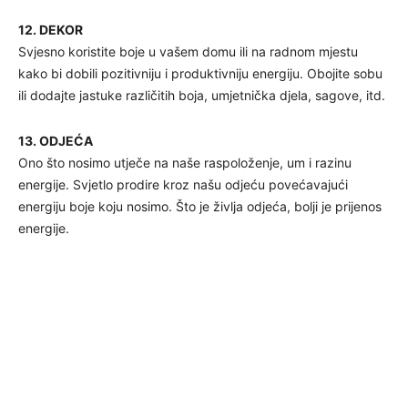
12. DEKOR
Svjesno koristite boje u vašem domu ili na radnom mjestu
kako bi dobili pozitivniju i produktivniju energiju. Obojite sobu
ili dodajte jastuke različitih boja, umjetnička djela, sagove, itd.
13. ODJEĆA
Ono što nosimo utječe na naše raspoloženje, um i razinu
energije. Svjetlo prodire kroz našu odjeću povećavajući
energiju boje koju nosimo. Što je življa odjeća, bolji je prijenos
energije.