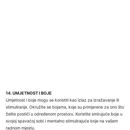
14. UMJETNOST I BOJE
Umjetnost i boje mogu se koristiti kao izlaz za izražavanje ili
stimuliranje. Okružite se bojama, koje su primjerene za ono što
želite postići u određenom prostoru. Koristite smirujuće boje u
svojoj spavaćoj sobi i mentalno stimulirajuće boje na vašem
radnom mjestu.