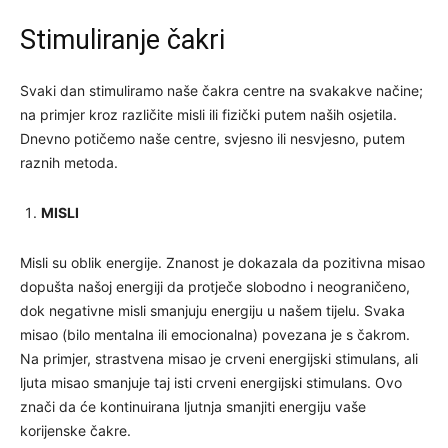
Stimuliranje čakri
Svaki dan stimuliramo naše čakra centre na svakakve načine;
na primjer kroz različite misli ili fizički putem naših osjetila.
Dnevno potičemo naše centre, svjesno ili nesvjesno, putem
raznih metoda.
MISLI
Misli su oblik energije. Znanost je dokazala da pozitivna misao
dopušta našoj energiji da protječe slobodno i neograničeno,
dok negativne misli smanjuju energiju u našem tijelu. Svaka
misao (bilo mentalna ili emocionalna) povezana je s čakrom.
Na primjer, strastvena misao je crveni energijski stimulans, ali
ljuta misao smanjuje taj isti crveni energijski stimulans. Ovo
znači da će kontinuirana ljutnja smanjiti energiju vaše
korijenske čakre.