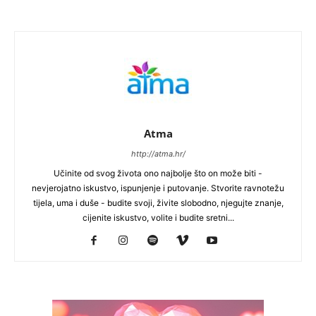
Atma
http://atma.hr/
Učinite od svog života ono najbolje što on može biti -
nevjerojatno iskustvo, ispunjenje i putovanje. Stvorite ravnotežu
tijela, uma i duše - budite svoji, živite slobodno, njegujte znanje,
cijenite iskustvo, volite i budite sretni...