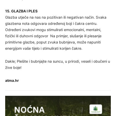
15. GLAZBA I PLES
Glazba utječe na nas na pozitivan ili negativan način. Svaka
glazbena nota odgovara određenoj boji i čakra centru.
Određeni zvukovi mogu stimulirati emocionalni, mentalni,
fizički ili duhovni odgovor Na primjer, slušanje ili plesanje
primitivne glazbe, poput zvuka bubnjeva, može napuniti
energijom vaše tijelo i stimulirati korijen čakre.
Dakle; Plešite i bubnjajte na suncu, u prirodi, veseli i obučeni u
žive boje!
atma.hr