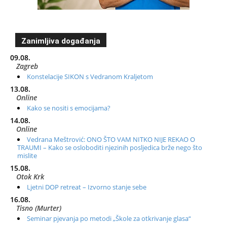
Zanimljiva događanja
09.08.
Zagreb
Konstelacije SIKON s Vedranom Kraljetom
13.08.
Online
Kako se nositi s emocijama?
14.08.
Online
Vedrana Meštrović: ONO ŠTO VAM NITKO NIJE REKAO O
TRAUMI – Kako se osloboditi njezinih posljedica brže nego što
mislite
15.08.
Otok Krk
Ljetni DOP retreat – Izvorno stanje sebe
16.08.
Tisno (Murter)
Seminar pjevanja po metodi „Škole za otkrivanje glasa“