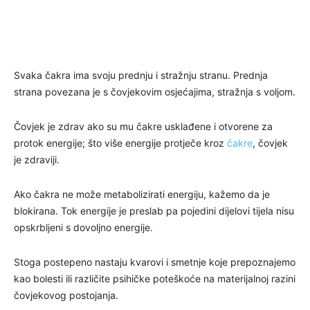
Svaka čakra ima svoju prednju i stražnju stranu. Prednja
strana povezana je s čovjekovim osjećajima, stražnja s voljom.
Čovjek je zdrav ako su mu čakre usklađene i otvorene za
protok energije; što više energije protječe kroz
čakre
, čovjek
je zdraviji.
Ako čakra ne može metabolizirati energiju, kažemo da je
blokirana. Tok energije je preslab pa pojedini dijelovi tijela nisu
opskrbljeni s dovoljno energije.
Stoga postepeno nastaju kvarovi i smetnje koje prepoznajemo
kao bolesti ili različite psihičke poteškoće na materijalnoj razini
čovjekovog postojanja.