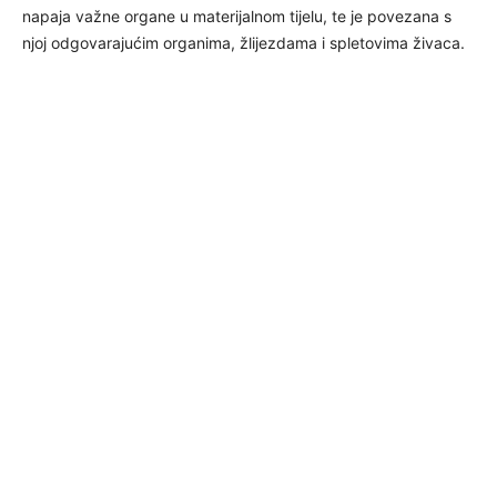
napaja važne organe u materijalnom tijelu, te je povezana s
njoj odgovarajućim organima, žlijezdama i spletovima živaca.