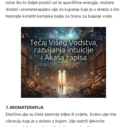
tome što bi željeli postići od te specifične energije, možete
dodati i aromaterapijsko ulje za kupanje koje je u skladu s tim.
Nemojte koristiti kemijska bojila za hranu za bojanje vode.
7. AROMATERAPIJA
Eterična ulja su čista esencija biljke ili cvijeta. Svako ulje ima
vibraciju koja je u skladu s bojom. Ulje sadrži ljekovita