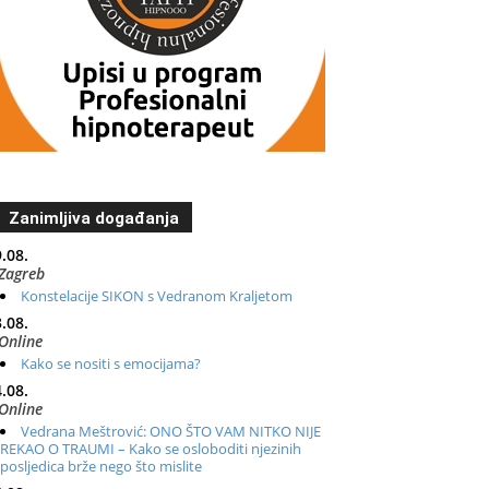
Zanimljiva događanja
.08.
Zagreb
Konstelacije SIKON s Vedranom Kraljetom
.08.
Online
Kako se nositi s emocijama?
.08.
Online
Vedrana Meštrović: ONO ŠTO VAM NITKO NIJE
REKAO O TRAUMI – Kako se osloboditi njezinih
posljedica brže nego što mislite