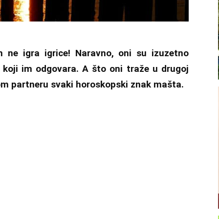
n ne igra igrice! Naravno, oni su izuzetno
koji im odgovara. A što oni traže u drugoj
om partneru svaki horoskopski znak mašta.