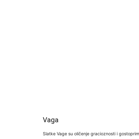
Vaga
Slatke Vage su oličenje gracioznosti i gostopri