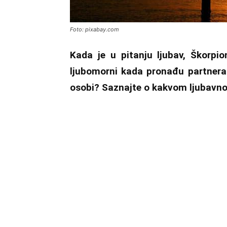
Foto: pixabay.com
Kada je u pitanju ljubav, Škorpio
ljubomorni kada pronađu partnera 
osobi? Saznajte o kakvom ljubavn