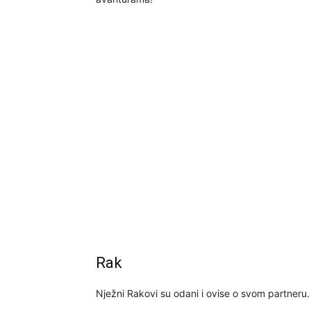
Rak
Nježni Rakovi su odani i ovise o svom partneru.