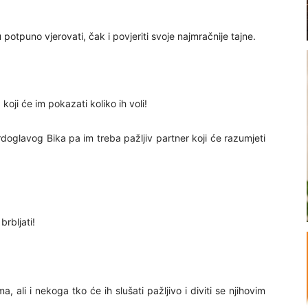
otpuno vjerovati, čak i povjeriti svoje najmračnije tajne.
koji će im pokazati koliko ih voli!
doglavog Bika pa im treba pažljiv partner koji će razumjeti
rbljati!
, ali i nekoga tko će ih slušati pažljivo i diviti se njihovim