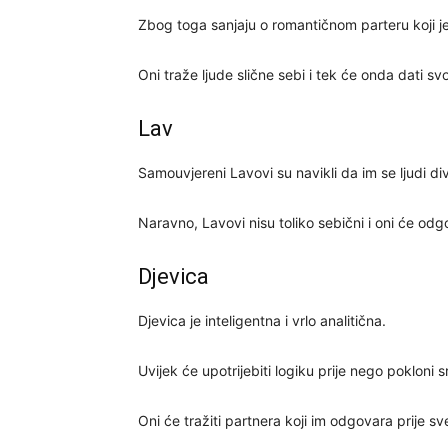
Zbog toga sanjaju o romantičnom parteru koji j
Oni traže ljude slične sebi i tek će onda dati sv
Lav
Samouvjereni Lavovi su navikli da im se ljudi div
Naravno, Lavovi nisu toliko sebični i oni će odg
Djevica
Djevica je inteligentna i vrlo analitična.
Uvijek će upotrijebiti logiku prije nego pokloni s
Oni će tražiti partnera koji im odgovara prije sv