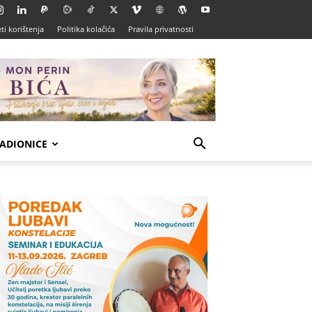
ti korištenja
Politika kolačića
Pravila privatnosti
ADIONICE