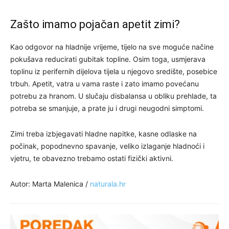
Zašto imamo pojačan apetit zimi?
Kao odgovor na hladnije vrijeme, tijelo na sve moguće načine
pokušava reducirati gubitak topline. Osim toga, usmjerava
toplinu iz perifernih dijelova tijela u njegovo središte, posebice
trbuh. Apetit, vatra u vama raste i zato imamo povećanu
potrebu za hranom. U slučaju disbalansa u obliku prehlade, ta
potreba se smanjuje, a prate ju i drugi neugodni simptomi.
Zimi treba izbjegavati hladne napitke, kasne odlaske na
počinak, popodnevno spavanje, veliko izlaganje hladnoći i
vjetru, te obavezno trebamo ostati fizički aktivni.
Autor: Marta Malenica /
naturala.hr