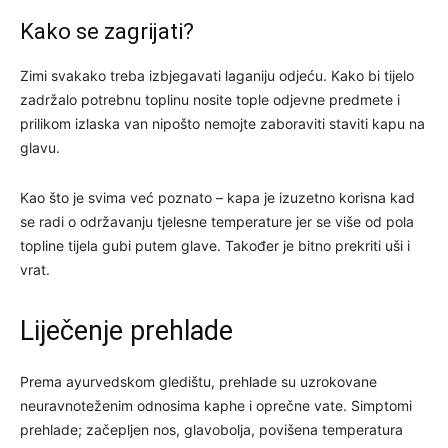
Kako se zagrijati?
Zimi svakako treba izbjegavati laganiju odjeću. Kako bi tijelo
zadržalo potrebnu toplinu nosite tople odjevne predmete i
prilikom izlaska van nipošto nemojte zaboraviti staviti kapu na
glavu.
Kao što je svima već poznato – kapa je izuzetno korisna kad
se radi o održavanju tjelesne temperature jer se više od pola
topline tijela gubi putem glave. Također je bitno prekriti uši i
vrat.
Liječenje prehlade
Prema ayurvedskom gledištu, prehlade su uzrokovane
neuravnoteženim odnosima kaphe i oprečne vate. Simptomi
prehlade; začepljen nos, glavobolja, povišena temperatura