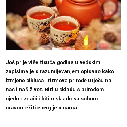
Još prije više tisuća godina u vedskim
zapisima je s razumijevanjem opisano kako
izmjene ciklusa i ritmova prirode utječu na
nas i naš život. Biti u skladu s prirodom
ujedno znači i biti u skladu sa sobom i
uravnotežiti energije u nama.