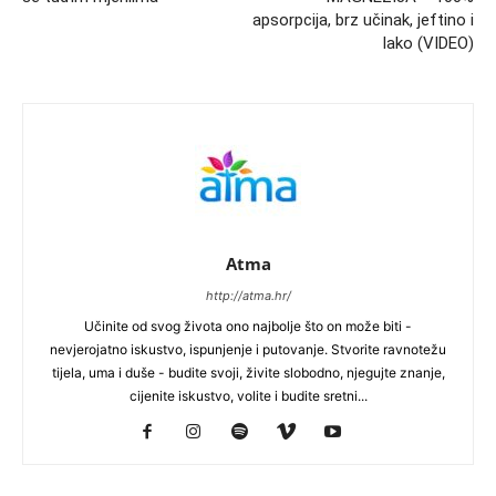
apsorpcija, brz učinak, jeftino i
lako (VIDEO)
Atma
http://atma.hr/
Učinite od svog života ono najbolje što on može biti -
nevjerojatno iskustvo, ispunjenje i putovanje. Stvorite ravnotežu
tijela, uma i duše - budite svoji, živite slobodno, njegujte znanje,
cijenite iskustvo, volite i budite sretni...