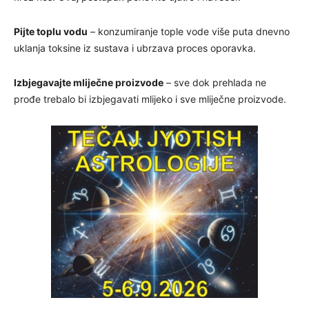
Pijte toplu vodu
– konzumiranje tople vode više puta dnevno
uklanja toksine iz sustava i ubrzava proces oporavka.
Izbjegavajte mliječne proizvode
– sve dok prehlada ne
prođe trebalo bi izbjegavati mlijeko i sve mliječne proizvode.