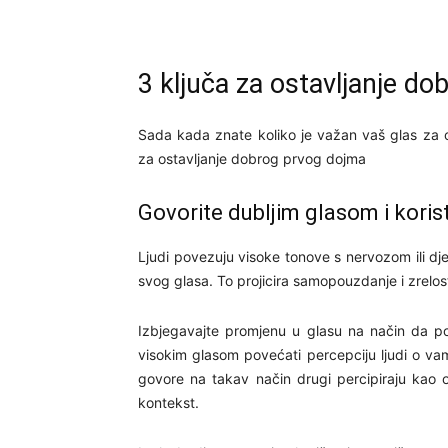
3 ključa za ostavljanje d
Sada kada znate koliko je važan vaš glas za 
za ostavljanje dobrog prvog dojma
Govorite dubljim glasom i koris
Ljudi povezuju visoke tonove s nervozom ili dje
svog glasa. To projicira samopouzdanje i zrelos
Izbjegavajte promjenu u glasu na način da po
visokim glasom povećati percepciju ljudi o vama
govore na takav način drugi percipiraju kao 
kontekst.