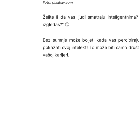
Foto: pixabay.com
Želite li da vas ljudi smatraju inteligentnim
izgledaš?” 🙂
Bez sumnje može boljeti kada vas percipiraju 
pokazati svoj intelekt! To može biti samo druš
vašoj karijeri.