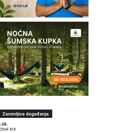
Zanimljiva događanja
.08.
Otok Krk