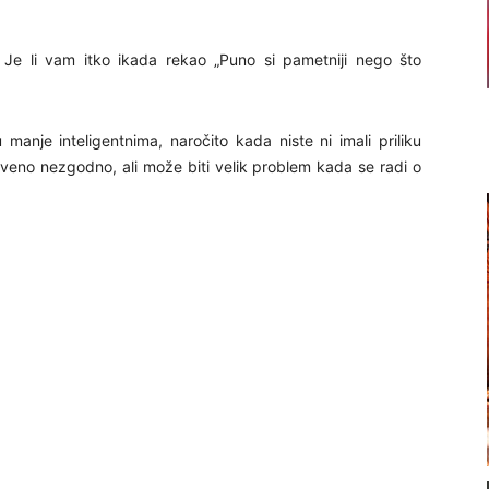
a? Je li vam itko ikada rekao „Puno si pametniji nego što
manje inteligentnima, naročito kada niste ni imali priliku
tveno nezgodno, ali može biti velik problem kada se radi o