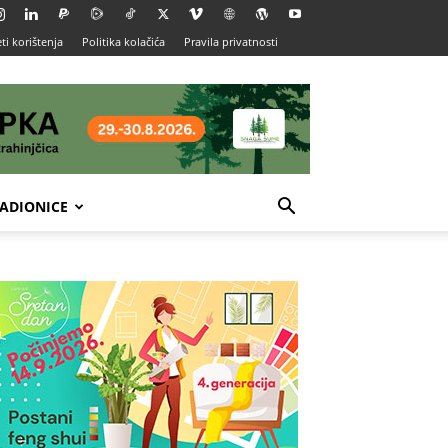
ti korištenja
Politika kolačića
Pravila privatnosti
ADIONICE