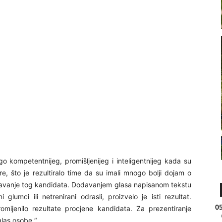
go kompetentnijeg, promišljenijeg i inteligentnijeg kada su
e, što je rezultiralo time da su imali mnogo bolji dojam o
ošljavanje tog kandidata. Dodavanjem glasa napisanom tekstu
glumci ili netrenirani odrasli, proizvelo je isti rezultat.
05
omijenilo rezultate procjene kandidata. Za prezentiranje
glas osobe.“