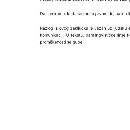
Da sumiramo, kada se radi o prvom dojmu intelig
Razlog iz ovog zaključka je vezan uz ljudsku evo
komunikaciji. U tekstu, paralingvističke linije 
promišljenosti se gube.