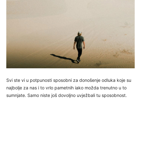
Svi ste vi u potpunosti sposobni za donošenje odluka koje su
najbolje za nas i to vrlo pametnih iako možda trenutno u to
sumnjate. Samo niste još dovoljno uvježbali tu sposobnost.