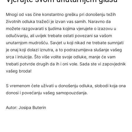
Mnogi od vas čine konstantno grešku pri donošenju težih
životnih odluka tražeći je izvan vas samih. Naravno da
možete razgovarati s ljudima kojima vjerujete o izazovu u
odlučivanju, ali uvijek trebate ostati povezani sa vašom
unutarnjom mudrošću. Savjet u koji nikad ne trebate sumnjati
je onaj koji dolazi iznutra, a to podrazumijeva slušanje vašeg
srca i intuicije. Što više volite svoje odluke, manje će vam
trebati potvrde drugih da ih i oni vole. Sada ste vi zapovjednik
vašeg broda!
S vremenom ćete uživati u donošenju odluka, slobodi koja ona
donosi i povećanju vašeg samopouzdanja.
Autor: Josipa Buterin