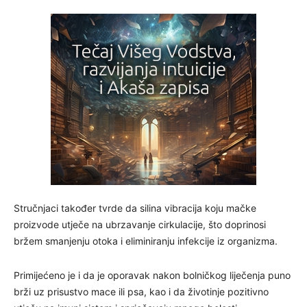
Stručnjaci također tvrde da silina vibracija koju mačke
proizvode utječe na ubrzavanje cirkulacije, što doprinosi
bržem smanjenju otoka i eliminiranju infekcije iz organizma.
Primijećeno je i da je oporavak nakon bolničkog liječenja puno
brži uz prisustvo mace ili psa, kao i da životinje pozitivno