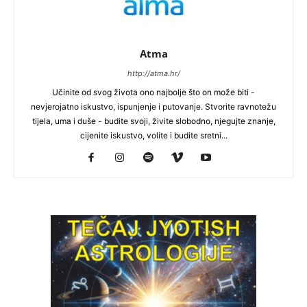
Atma
http://atma.hr/
Učinite od svog života ono najbolje što on može biti -
nevjerojatno iskustvo, ispunjenje i putovanje. Stvorite ravnotežu
tijela, uma i duše - budite svoji, živite slobodno, njegujte znanje,
cijenite iskustvo, volite i budite sretni...