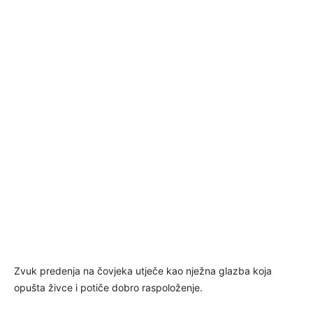
Zvuk predenja na čovjeka utječe kao nježna glazba koja
opušta živce i potiče dobro raspoloženje.