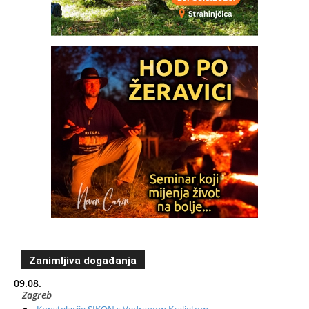
Zanimljiva događanja
09.08.
Zagreb
Konstelacije SIKON s Vedranom Kraljetom