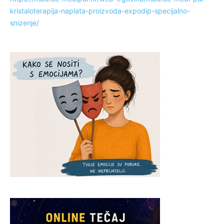
kristaloterapija-naplata-proizvoda-expodip-specijalno-
snizenje/