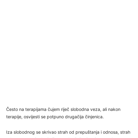
Često na terapijama čujem riječ slobodna veza, ali nakon
terapije, osvijesti se potpuno drugačija činjenica.
Iza slobodnog se skrivao strah od prepuštanja i odnosa, strah