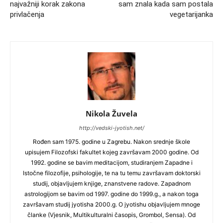
najvažniji korak zakona
sam znala kada sam postala
privlačenja
vegetarijanka
Nikola Žuvela
http://vedski-jyotish.net/
Rođen sam 1975. godine u Zagrebu. Nakon srednje škole
upisujem Filozofski fakultet kojeg završavam 2000 godine. Od
1992. godine se bavim meditacijom, studiranjem Zapadne i
Istočne filozofije, psihologije, te na tu temu završavam doktorski
studij, objavljujem knjige, znanstvene radove. Zapadnom
astrologijom se bavim od 1997. godine do 1999.g., a nakon toga
završavam studij jyotisha 2000.g. O jyotishu objavljujem mnoge
članke (Vjesnik, Multikulturalni časopis, Grombol, Sensa). Od