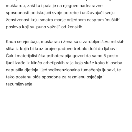
muškarcu, zaštitu i pala je na njegove nadnaravne
sposobnosti potiskujući svoje potrebe i unižavajući svoju
ženstvenost koju smatra manje vrijednom naspram ‘muških’
poslova koji su ‘puno važniji’ od ženskih.
Kada se vjenčaju, muškarac i žena su u zarobljeništvu mitskih
slika iz kojih bi kroz brojne padove trebalo doći do ljubavi.
Čak i materijalistička psihoterapija govori da samo 5 posto
ljudi izađe iz klinča arhetipskih ralja koja služe kako bi osoba
napustila djetinja i jednodimenzionalna tumačenja ljubavi, te
tako postanu bića sposobna za razmjenu osjećaja i
razumijevanja.