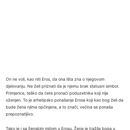
On ne voli, kao niti Eros, da ona išta zna o njegovom
djelovanju. Ne želi priznati da je njemu brak statusni simbol.
Primjerice, teško da ćete pronaći poduzetnika koji nije
oženjen. To je arhetipsko ponašanje Erosa koji kao bog želi da
bude žena njima opčinjena, a to znači, većina se ponaša
prepoznatljivo.
Tako je i sa ženskim mitom u Erosu. Žena je tražila boga u