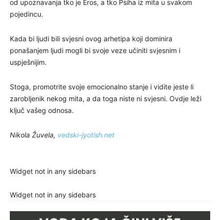
od upoznavanja tko je Eros, a tko Psiha iz mita u svakom
pojedincu.
Kada bi ljudi bili svjesni ovog arhetipa koji dominira
ponašanjem ljudi mogli bi svoje veze učiniti svjesnim i
uspješnijim.
Stoga, promotrite svoje emocionalno stanje i vidite jeste li
zarobljenik nekog mita, a da toga niste ni svjesni. Ovdje leži
ključ vašeg odnosa.
Nikola Žuvela,
vedski-jyotish.net
Widget not in any sidebars
Widget not in any sidebars