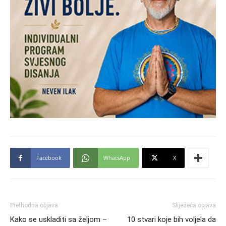
Facebook
WhatsApp
X
Prethodna objava
Slijedeća objava
Kako se uskladiti sa željom –
10 stvari koje bih voljela da