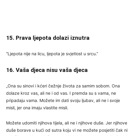
15. Prava ljepota dolazi iznutra
“Ljepota nije na licu, ljepota je svjetlost u srcu.”
16. Vaša djeca nisu vaša djeca
„Ona su sinovi i kćeri čežnje života za samim sobom. Ona
dolaze kroz vas, ali ne i od vas. I premda su s vama, ne
pripadaju vama. Možete im dati svoju ljubav, ali ne i svoje
misli, jer ona imaju vlastite misli.
Možete udomiti njihova tijela, ali ne i njihove duše. Jer njihove
duše borave u kući od sutra koju vi ne možete posjetiti čak ni