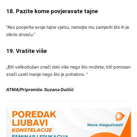
18. Pazite kome povjeravate tajne
“Ako povjerite svoje tajne vjetru, nemojte mu zamjeriti što ih je
otkrio drveću.”
19. Vratite više
„Biti velikodušan znači dati više nego što možete; biti ponosan
znači uzeti manje nego što je potrebno. ”
ATMA/
Pripremila: Suzana Dulčić