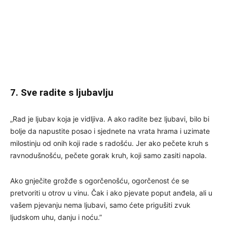
7. Sve radite s ljubavlju
„Rad je ljubav koja je vidljiva. A ako radite bez ljubavi, bilo bi
bolje da napustite posao i sjednete na vrata hrama i uzimate
milostinju od onih koji rade s radošću. Jer ako pečete kruh s
ravnodušnošću, pečete gorak kruh, koji samo zasiti napola.
Ako gnječite grožđe s ogorčenošću, ogorčenost će se
pretvoriti u otrov u vinu. Čak i ako pjevate poput anđela, ali u
vašem pjevanju nema ljubavi, samo ćete prigušiti zvuk
ljudskom uhu, danju i noću.”