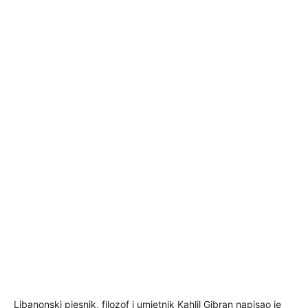
Libanonski pjesnik, filozof i umjetnik
Kahlil
Gibran
napisao je