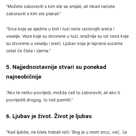
“Možete zaboraviti s kim ste se smijali, ali nikad nećete
zaboraviti s kim ste plakali.”
“Srca koja se sjedine u boli i tuzi neće razdvojiti sreća i
veselje. Veze koje su stvorene u tuzi, snažnije su od veza koje
su stvorene u veselju i sreći. Ljubav koja je isprana suzama
ostat će čista i vjerna.”
5. Najjednostavnije stvari su ponekad
najneobičnije
“Ako te netko povrijedi, možda ćeš to zaboraviti; ali ako ti
povrijediš drugog, to ćeš pamtiti.”
6. Ljubav je život. Život je ljubav.
“Kad ljubite, ne biste trebali reći: ‘Bog je u mom srcu’, već, ‘Ja