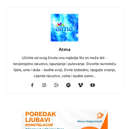
Atma
Učinite od svog života ono najbolje što on može biti -
nevjerojatno iskustvo, ispunjenje i putovanje. Stvorite ravnotežu
tijela, uma i duše - budite svoji, živite slobodno, njegujte znanje,
cijenite iskustvo, volite i budite sretni...