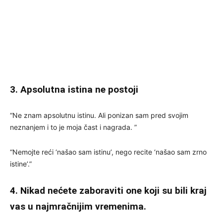
3. Apsolutna istina ne postoji
“Ne znam apsolutnu istinu. Ali ponizan sam pred svojim
neznanjem i to je moja čast i nagrada. ”
“Nemojte reći ‘našao sam istinu’, nego recite ‘našao sam zrno
istine’.”
4. Nikad nećete zaboraviti one koji su bili kraj
vas u najmračnijim vremenima.