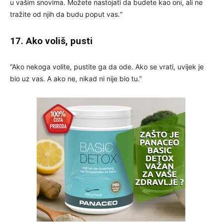
u vašim snovima. Možete nastojati da budete kao oni, ali ne
tražite od njih da budu poput vas.“
17. Ako voliš, pusti
“Ako nekoga volite, pustite ga da ode. Ako se vrati, uvijek je
bio uz vas. A ako ne, nikad ni nije bio tu.”