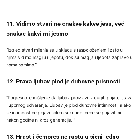
11. Vidimo stvari ne onakve kakve jesu, već
onakve kakvi mi jesmo
“Izgled stvari mijenja se u skladu s raspoloženjem i zato u
njima vidimo magiju i ljepotu, dok su magija i ljepota zapravo u
nama samima.”
12. Prava ljubav plod je duhovne prisnosti
“Pogrešno je mišljenje da ljubav proizlazi iz dugih prijateljstava
i upornog udvaranja. Ljubav je plod duhovne intimnosti, a ako
se intimnost ne pojavi nakon sekunde, neće se pojaviti ni
nakon godine ni kroz generacije. ”
13. Hrast i čempres ne rastu u sjeni jedno