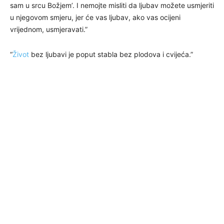
sam u srcu Božjem’. I nemojte misliti da ljubav možete usmjeriti
u njegovom smjeru, jer će vas ljubav, ako vas ocijeni
vrijednom, usmjeravati.”
“
Život
bez ljubavi je poput stabla bez plodova i cvijeća.”