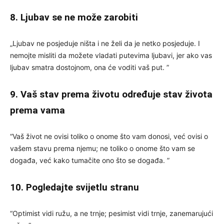
8. Ljubav se ne može zarobiti
„Ljubav ne posjeduje ništa i ne želi da je netko posjeduje. I
nemojte misliti da možete vladati putevima ljubavi, jer ako vas
ljubav smatra dostojnom, ona će voditi vaš put. ”
9. Vaš stav prema životu određuje stav života
prema vama
“Vaš život ne ovisi toliko o onome što vam donosi, već ovisi o
vašem stavu prema njemu; ne toliko o onome što vam se
događa, već kako tumačite ono što se događa. ”
10. Pogledajte svijetlu stranu
“Optimist vidi ružu, a ne trnje; pesimist vidi trnje, zanemarujući