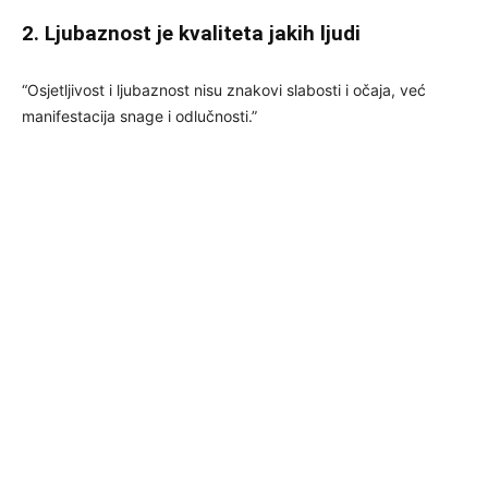
2. Ljubaznost je kvaliteta jakih ljudi
“Osjetljivost i ljubaznost nisu znakovi slabosti i očaja, već
manifestacija snage i odlučnosti.”