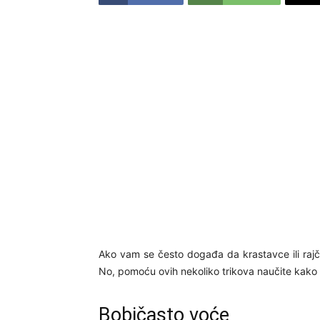
Ako vam se često događa da krastavce ili rajči
No, pomoću ovih nekoliko trikova naučite kako p
Bobičasto voće