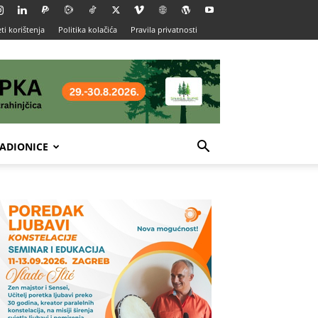
ti korištenja
Politika kolačića
Pravila privatnosti
ADIONICE