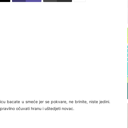
cu bacate u smeće jer se pokvare, ne brinite, niste jedini.
ravilno očuvati hranu i uštedjeti novac.