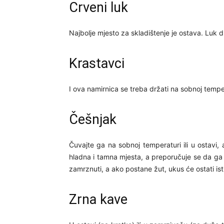
Crveni luk
Najbolje mjesto za skladištenje je ostava. Luk
Krastavci
I ova namirnica se treba držati na sobnoj tempera
Češnjak
Čuvajte ga na sobnoj temperaturi ili u ostavi
hladna i tamna mjesta, a preporučuje se da ga 
zamrznuti, a ako postane žut, ukus će ostati isti
Zrna kave