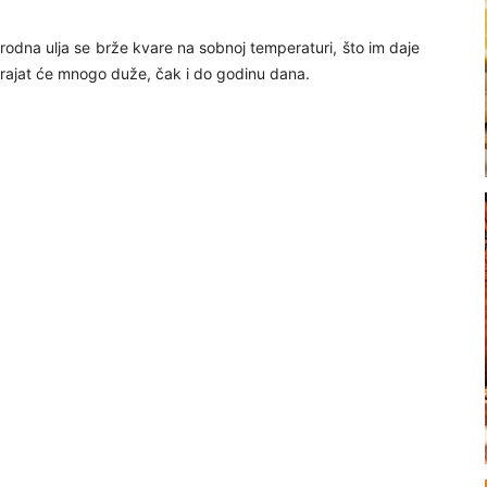
irodna ulja se brže kvare na sobnoj temperaturi, što im daje
trajat će mnogo duže, čak i do godinu dana.