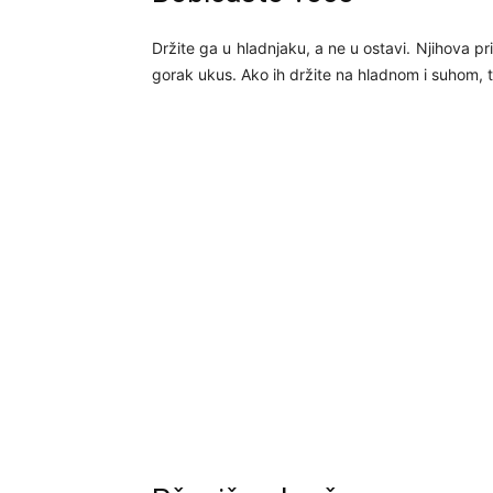
Držite ga u hladnjaku, a ne u ostavi. Njihova pr
gorak ukus. Ako ih držite na hladnom i suhom, 