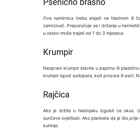
Pšenično brašno
Ova namirnica treba stajati na hladnom ili 
zamrzivač. Preporučuje se i držanje u hermeti
u ostavi može trajati od 1 do 3 mjeseca.
Krumpir
Neoprani krumpir stavite u papirnu ili plastičnu
krumpir ispod sudopera, kod prozora ili peći. N
Rajčica
Ako je držite u hladnjaku izgubit će okus. U
sunčeve svjetlosti. Ako planirate da je što prije 
kuhinje.