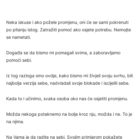
Neka iskuse i ako požele promjenu, oni će se sami pokrenuti
po pitanju istog. Zatražiti pomoć ako osjete potrebu. Nemojte
se nametati.
Događa se da bismo mi pomagali svima, a zaboravljamo
pomoći sebi.
Iz tog razloga smo ovdje, kako bismo mi živjeli svoju svrhu, bili
najbolja verzija sebe, nadvladali svoje blokade i iscijelili sebe.
Kada to i učinimo, svaka osoba oko nas će osjetiti promjenu.
Možda nekoga potaknemo na bolje kroz nju, možda i ne. To je
na njima.
Na Vama je da radite na sebi. Svojim primjerom pokažete