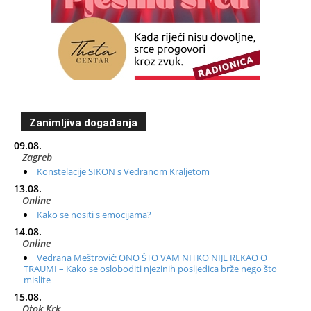
Zanimljiva događanja
09.08.
Zagreb
Konstelacije SIKON s Vedranom Kraljetom
13.08.
Online
Kako se nositi s emocijama?
14.08.
Online
Vedrana Meštrović: ONO ŠTO VAM NITKO NIJE REKAO O
TRAUMI – Kako se osloboditi njezinih posljedica brže nego što
mislite
15.08.
Otok Krk