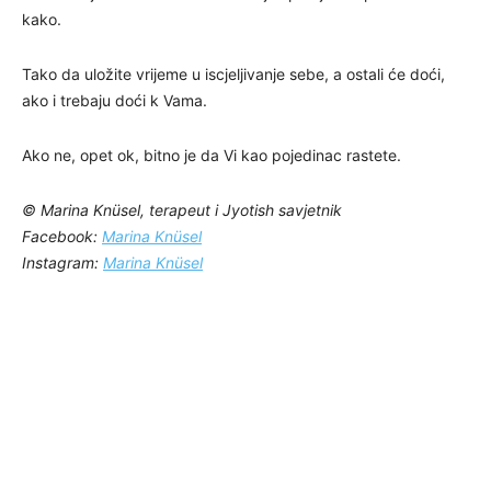
kako.
Tako da uložite vrijeme u iscjeljivanje sebe, a ostali će doći,
ako i trebaju doći k Vama.
Ako ne, opet ok, bitno je da Vi kao pojedinac rastete.
© Marina Knüsel, terapeut i Jyotish savjetnik
Facebook:
Marina Knüsel
Instagram:
Marina Knüsel