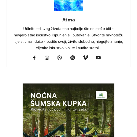
Atma
Učinite od svog života ono najbolje što on može biti -
nevjerojatno iskustvo, ispunjenje i putovanje. Stvorite ravnotežu
tijela, uma i duše - budite svoji, živite slobodno, njegujte znanje,
cijenite iskustvo, volite i budite sretni...