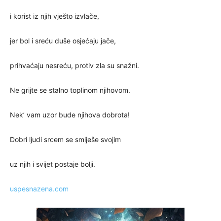
i korist iz njih vješto izvlače,
jer bol i sreću duše osjećaju jače,
prihvaćaju nesreću, protiv zla su snažni.
Ne grijte se stalno toplinom njihovom.
Nek’ vam uzor bude njihova dobrota!
Dobri ljudi srcem se smiješe svojim
uz njih i svijet postaje bolji.
uspesnazena.com