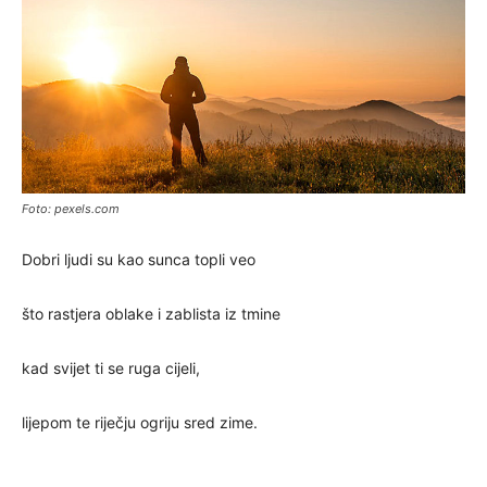
Foto: pexels.com
Dobri ljudi su kao sunca topli veo
što rastjera oblake i zablista iz tmine
kad svijet ti se ruga cijeli,
lijepom te riječju ogriju sred zime.