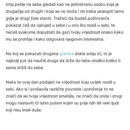
Imaj petlje na sebe gledati kao na jedinstvenu osobu koja je
drugačija od drugih i koja se ne može i ne treba ukalupiti tamo
gdje je drugi žele staviti. Tražeći da budeš poštovan/a
pokazat ćeš da vjeruješ u sebe i u ono što nosiš u sebi, te
nećeš svakome dopuštati da gazi tvoju vrijednost onako kako
mu se prohtije i kako odgovara njegovim interesima.
Ne boj se pokazati drugima
granice
dokle smiju ići, to je
najbolji put da naučiš druge da drže do tebe onoliko koliko ti
sama držiš do sebe.
Neka te ovaj dan podsjeti na vrijednost koju uvijek nosiš u
sebi. Ako si i prošao/la različite povrede i poniženja to ne
znači da se tvoja vrijednost smanjila, ne znači da onda i drugi
mogu nastaviti ići istim putem kojim su prije njih išli neki ljudi
koji nisu imali duše.