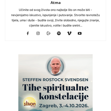
Atma
Učinite od svog života ono najbolje što on može biti -
nevjerojatno iskustvo, ispunjenje i putovanje. Stvorite ravnotežu
tijela, uma i duše - budite svoji, živite slobodno, njegujte znanje,
cijenite iskustvo, volite i budite sretni...