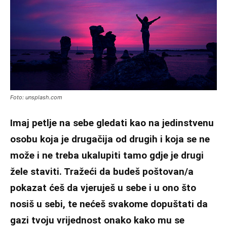
Foto: unsplash.com
Imaj petlje na sebe gledati kao na jedinstvenu
osobu koja je drugačija od drugih i koja se ne
može i ne treba ukalupiti tamo gdje je drugi
žele staviti. Tražeći da budeš poštovan/a
pokazat ćeš da vjeruješ u sebe i u ono što
nosiš u sebi, te nećeš svakome dopuštati da
gazi tvoju vrijednost onako kako mu se