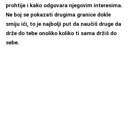
prohtije i kako odgovara njegovim interesima.
Ne boj se pokazati drugima granice dokle
smiju ići, to je najbolji put da naučiš druge da
drže do tebe onoliko koliko ti sama držiš do
sebe.