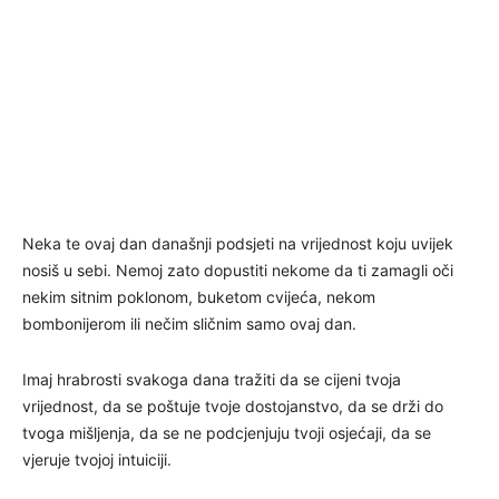
Neka te ovaj dan današnji podsjeti na vrijednost koju uvijek
nosiš u sebi. Nemoj zato dopustiti nekome da ti zamagli oči
nekim sitnim poklonom, buketom cvijeća, nekom
bombonijerom ili nečim sličnim samo ovaj dan.
Imaj hrabrosti svakoga dana tražiti da se cijeni tvoja
vrijednost, da se poštuje tvoje dostojanstvo, da se drži do
tvoga mišljenja, da se ne podcjenjuju tvoji osjećaji, da se
vjeruje tvojoj intuiciji.