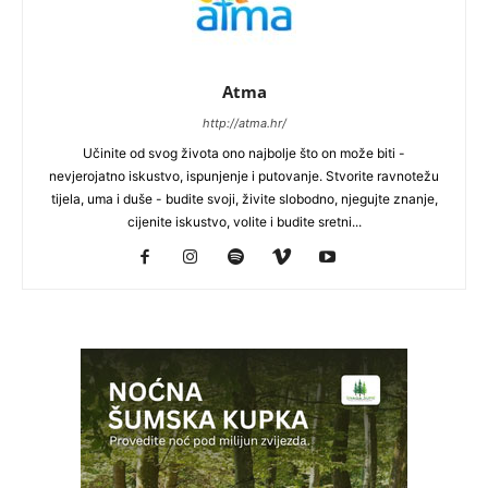
Atma
http://atma.hr/
Učinite od svog života ono najbolje što on može biti -
nevjerojatno iskustvo, ispunjenje i putovanje. Stvorite ravnotežu
tijela, uma i duše - budite svoji, živite slobodno, njegujte znanje,
cijenite iskustvo, volite i budite sretni...