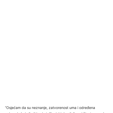
“Osjećam da su neznanje, zatvorenost uma i određena