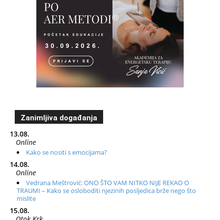
Zanimljiva događanja
13.08.
Online
Kako se nositi s emocijama?
14.08.
Online
Vedrana Meštrović: ONO ŠTO VAM NITKO NIJE REKAO O
TRAUMI – Kako se osloboditi njezinih posljedica brže nego što
mislite
15.08.
Otok Krk