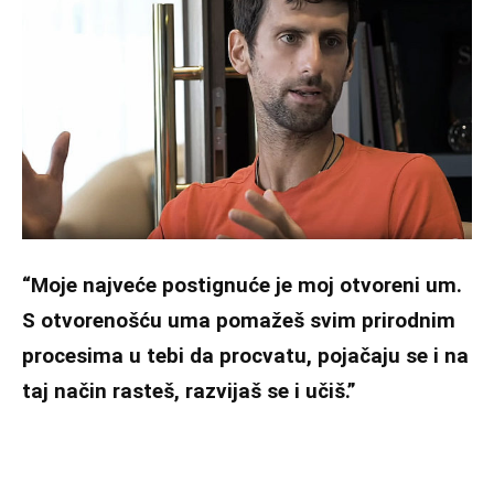
“Moje najveće postignuće je moj otvoreni um.
S otvorenošću uma pomažeš svim prirodnim
procesima u tebi da procvatu, pojačaju se i na
taj način rasteš, razvijaš se i učiš.”