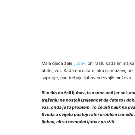
Mala djeca žele
ljubav
; oni rastu kada im majka 
obitelj voli. Kada oni ostare, ako su muževi, oni
supruge, one trebaju ljubav od svojih muževa.
Bilo tko da želi ljubav, ta osoba pati jer se lj
traženju ne postoji izvjesnost da ćete to i do
vas, onda je tu problem. To će biti nalik na dv
Svuda u svijetu postoji ratni problem između m
ljubav, ali su nemoćni ljubav pružiti.