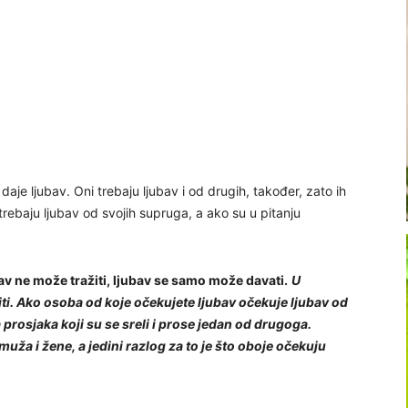
daje ljubav. Oni trebaju ljubav i od drugih, također, zato ih
 trebaju ljubav od svojih supruga, a ako su u pitanju
ubav ne može tražiti, ljubav se samo može davati.
U
biti. Ako osoba od koje očekujete ljubav očekuje ljubav od
a prosjaka koji su se sreli i prose jedan od drugoga.
uža i žene, a jedini razlog za to je što oboje očekuju