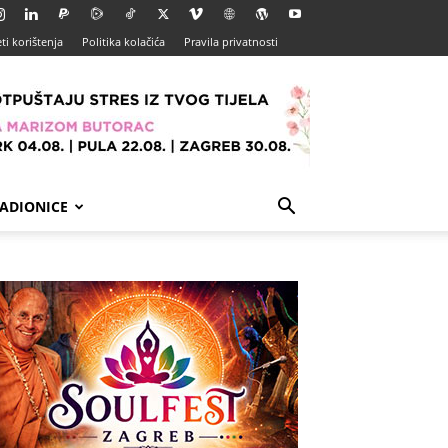
ti korištenja
Politika kolačića
Pravila privatnosti
ADIONICE