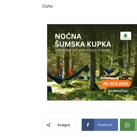
Osho
Facebook
Podijeli