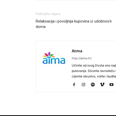
Prethodna objava
Relaksacija i povoljnija kupovina iz udobnosti
doma
Atma
http://atma.hr/
Učinite od svog života ono najb
putovanje. Stvorite ravnotežu t
cijenite iskustvo, volite i budite