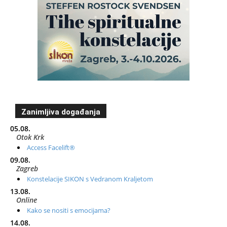
Zanimljiva događanja
05.08.
Otok Krk
Access Facelift®
09.08.
Zagreb
Konstelacije SIKON s Vedranom Kraljetom
13.08.
Online
Kako se nositi s emocijama?
14.08.