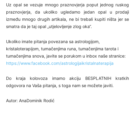
Uz opal se vezuje mnogo praznovjerja poput jednog ruskog
praznovjerja, da ukoliko ugledamo jedan opal u prodaji
između mnogo drugih artikala, ne bi trebali kupiti ništa jer se
smatra da je taj opal „utjelovljenje zlog oka“.
Ukoliko imate pitanja povezana sa astrologijom,
kristaloterapijom, tumačenjima runa, tumačenjima tarota i
tumačenjima snova, javite se porukom u inbox naše stranice:
https://www.facebook.com/astrologijaikristalnaterapija
Do kraja kolovoza imamo akciju BESPLATNIH kratkih
odgovora na Vaša pitanja, s toga nam se možete javiti.
Autor: AnaDominik Rodić