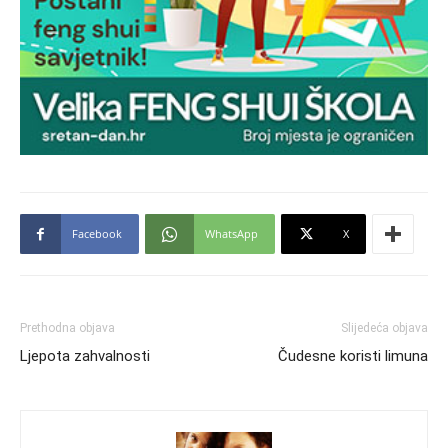
Facebook
WhatsApp
X
Prethodna objava
Slijedeća objava
Ljepota zahvalnosti
Čudesne koristi limuna