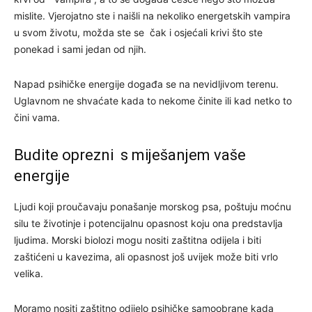
mislite. Vjerojatno ste i naišli na nekoliko energetskih vampira
u svom životu, možda ste se čak i osjećali krivi što ste
ponekad i sami jedan od njih.
Napad psihičke energije događa se na nevidljivom terenu.
Uglavnom ne shvaćate kada to nekome činite ili kad netko to
čini vama.
Budite oprezni s miješanjem vaše
energije
Ljudi koji proučavaju ponašanje morskog psa, poštuju moćnu
silu te životinje i potencijalnu opasnost koju ona predstavlja
ljudima. Morski biolozi mogu nositi zaštitna odijela i biti
zaštićeni u kavezima, ali opasnost još uvijek može biti vrlo
velika.
Moramo nositi zaštitno odijelo psihičke samoobrane kada