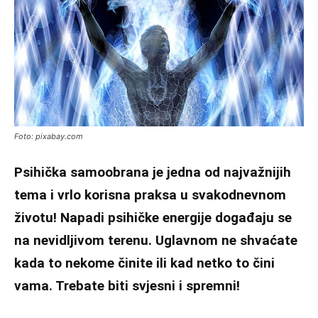
Foto: pixabay.com
Psihička samoobrana je jedna od najvažnijih
tema i vrlo korisna praksa u svakodnevnom
životu! Napadi psihičke energije događaju se
na nevidljivom terenu. Uglavnom ne shvaćate
kada to nekome činite ili kad netko to čini
vama. Trebate biti svjesni i spremni!