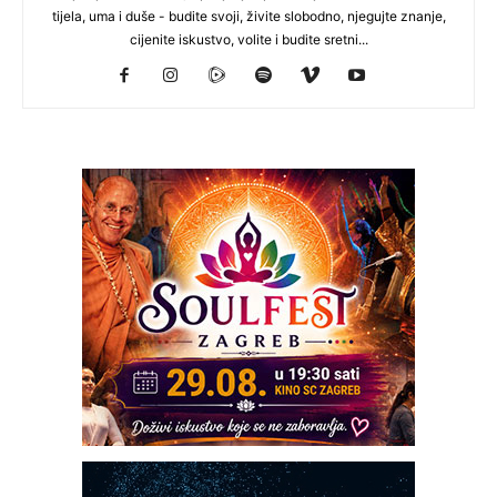
tijela, uma i duše - budite svoji, živite slobodno, njegujte znanje,
cijenite iskustvo, volite i budite sretni...