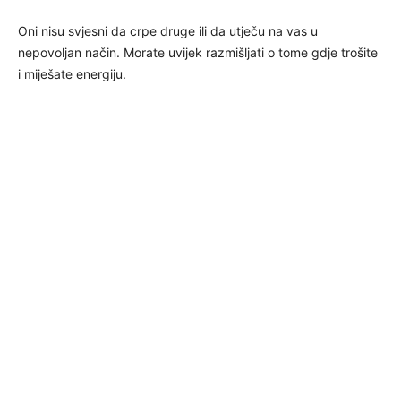
Oni nisu svjesni da crpe druge ili da utječu na vas u
nepovoljan način. Morate uvijek razmišljati o tome gdje trošite
i miješate energiju.