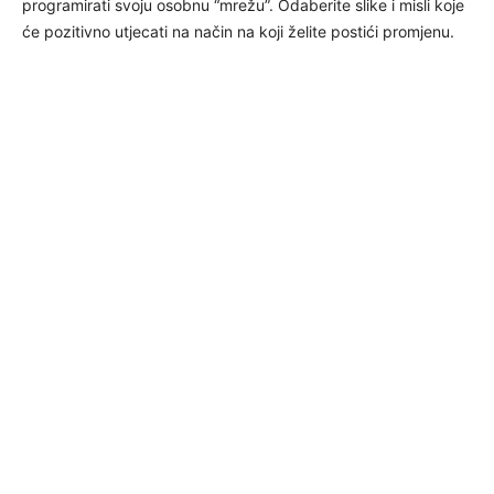
programirati svoju osobnu “mrežu”. Odaberite slike i misli koje
će pozitivno utjecati na način na koji želite postići promjenu.