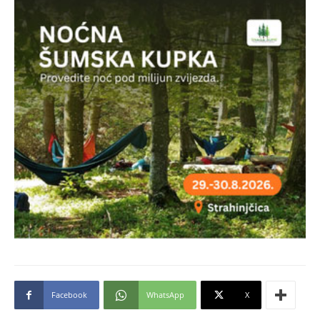
Facebook
WhatsApp
X