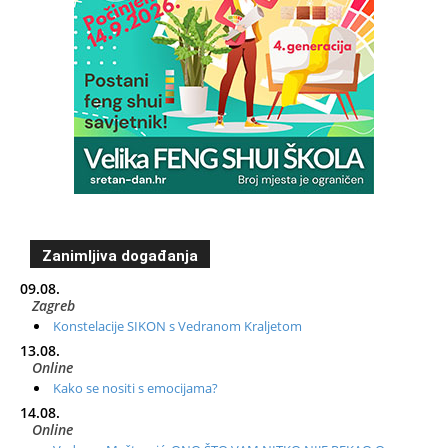
Zanimljiva događanja
09.08.
Zagreb
Konstelacije SIKON s Vedranom Kraljetom
13.08.
Online
Kako se nositi s emocijama?
14.08.
Online