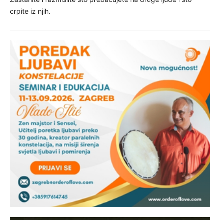
crpite iz njih.