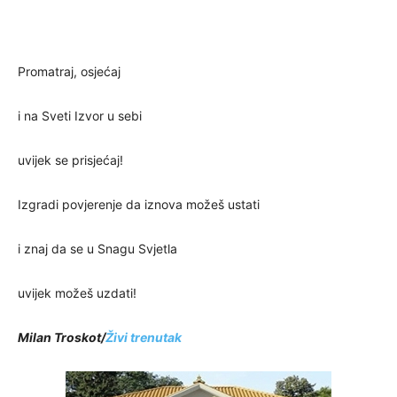
Promatraj, osjećaj
i na Sveti Izvor u sebi
uvijek se prisjećaj!
Izgradi povjerenje da iznova možeš ustati
i znaj da se u Snagu Svjetla
uvijek možeš uzdati!
Milan Troskot/
Živi trenutak