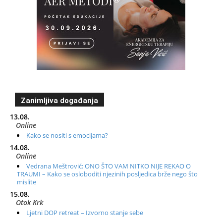
Zanimljiva događanja
13.08.
Online
Kako se nositi s emocijama?
14.08.
Online
Vedrana Meštrović: ONO ŠTO VAM NITKO NIJE REKAO O
TRAUMI – Kako se osloboditi njezinih posljedica brže nego što
mislite
15.08.
Otok Krk
Ljetni DOP retreat – Izvorno stanje sebe