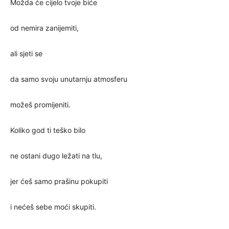
Možda će cijelo tvoje biće
od nemira zanijemiti,
ali sjeti se
da samo svoju unutarnju atmosferu
možeš promijeniti.
Koliko god ti teško bilo
ne ostani dugo ležati na tlu,
jer ćeš samo prašinu pokupiti
i nećeš sebe moći skupiti.