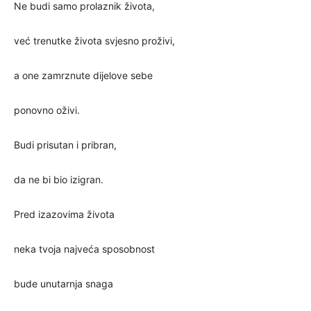
Ne budi samo prolaznik života,
već trenutke života svjesno proživi,
a one zamrznute dijelove sebe
ponovno oživi.
Budi prisutan i pribran,
da ne bi bio izigran.
Pred izazovima života
neka tvoja najveća sposobnost
bude unutarnja snaga