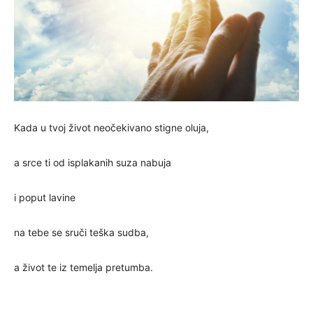
Kada u tvoj život neočekivano stigne oluja,
a srce ti od isplakanih suza nabuja
i poput lavine
na tebe se sruči teška sudba,
a život te iz temelja pretumba.