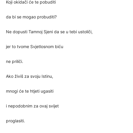
Koji okidači će te pobuditi
da bi se mogao probuditi?
Ne dopusti Tamnoj Sjeni da se u tebi ustoliči,
jer to tvome Svjetlosnom biću
ne priliči.
Ako živiš za svoju Istinu,
mnogi će te htjeti ugasiti
i nepodobnim za ovaj svijet
proglasiti.