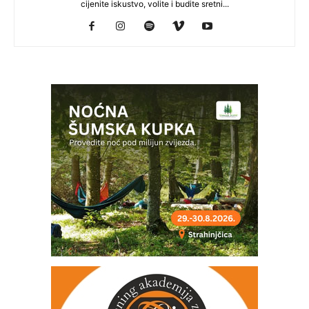
cijenite iskustvo, volite i budite sretni...