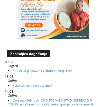
Zanimljiva događanja
09.08.
Zagreb
Konstelacije SIKON s Vedranom Kraljetom
13.08.
Online
Kako se nositi s emocijama?
14.08.
Online
Vedrana Meštrović: ONO ŠTO VAM NITKO NIJE REKAO O
TRAUMI – Kako se osloboditi njezinih posljedica brže nego što