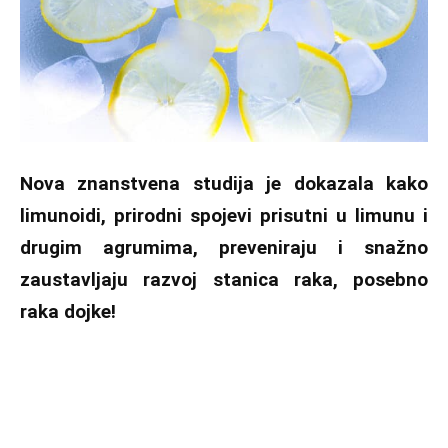
Nova znanstvena studija je dokazala kako
limunoidi, prirodni spojevi prisutni u limunu i
drugim agrumima, preveniraju i snažno
zaustavljaju razvoj stanica raka, posebno
raka dojke!