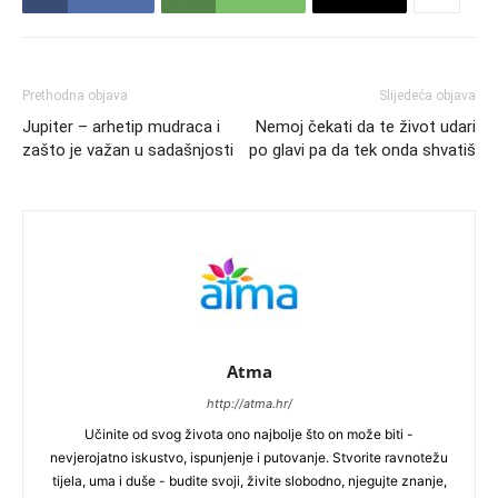
Prethodna objava
Slijedeća objava
Jupiter – arhetip mudraca i
Nemoj čekati da te život udari
zašto je važan u sadašnjosti
po glavi pa da tek onda shvatiš
Atma
http://atma.hr/
Učinite od svog života ono najbolje što on može biti -
nevjerojatno iskustvo, ispunjenje i putovanje. Stvorite ravnotežu
tijela, uma i duše - budite svoji, živite slobodno, njegujte znanje,