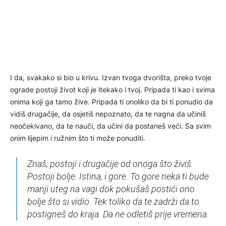
I da, svakako si bio u krivu. Izvan tvoga dvorišta, preko tvoje
ograde postoji život koji je itekako i tvoj. Pripada ti kao i svima
onima koji ga tamo žive. Pripada ti onoliko da bi ti ponudio da
vidiš drugačije, da osjetiš nepoznato, da te nagna da učiniš
neočekivano, da te nauči, da učini da postaneš veći. Sa svim
onim lijepim i ružnim što ti može ponuditi.
Znaš, postoji i drugačije od onoga što živiš.
Postoji bolje. Istina, i gore. To gore neka ti bude
manji uteg na vagi dok pokušaš postići ono
bolje što si vidio. Tek toliko da te zadrži da to
postigneš do kraja. Da ne odletiš prije vremena.