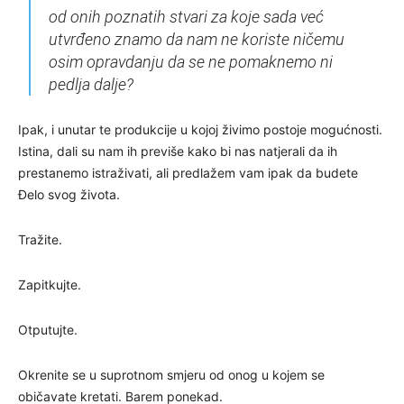
od onih poznatih stvari za koje sada već
utvrđeno znamo da nam ne koriste ničemu
osim opravdanju da se ne pomaknemo ni
pedlja dalje?
Ipak, i unutar te produkcije u kojoj živimo postoje mogućnosti.
Istina, dali su nam ih previše kako bi nas natjerali da ih
prestanemo istraživati, ali predlažem vam ipak da budete
Đelo svog života.
Tražite.
Zapitkujte.
Otputujte.
Okrenite se u suprotnom smjeru od onog u kojem se
običavate kretati. Barem ponekad.