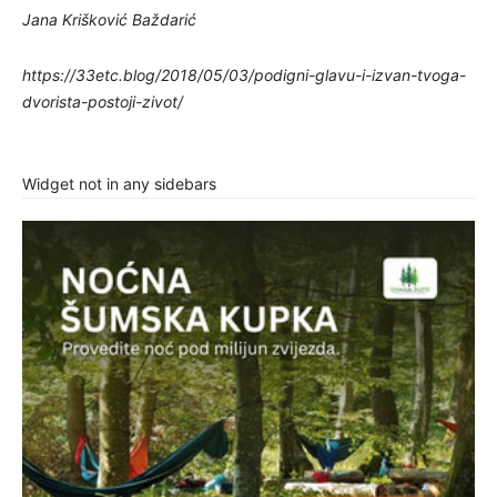
Jana Krišković Baždarić
https://33etc.blog/2018/05/03/podigni-glavu-i-izvan-tvoga-
dvorista-postoji-zivot/
Widget not in any sidebars