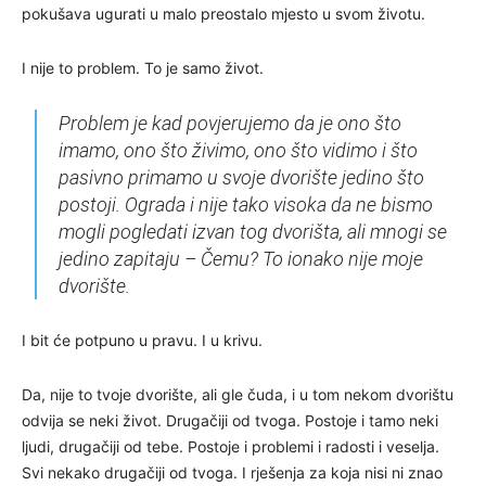
pokušava ugurati u malo preostalo mjesto u svom životu.
I nije to problem. To je samo život.
Problem je kad povjerujemo da je ono što
imamo, ono što živimo, ono što vidimo i što
pasivno primamo u svoje dvorište jedino što
postoji. Ograda i nije tako visoka da ne bismo
mogli pogledati izvan tog dvorišta, ali mnogi se
jedino zapitaju –
Čemu? To ionako nije moje
dvorište.
I bit će potpuno u pravu. I u krivu.
Da, nije to tvoje dvorište, ali gle čuda, i u tom nekom dvorištu
odvija se neki život. Drugačiji od tvoga. Postoje i tamo neki
ljudi, drugačiji od tebe. Postoje i problemi i radosti i veselja.
Svi nekako drugačiji od tvoga. I rješenja za koja nisi ni znao