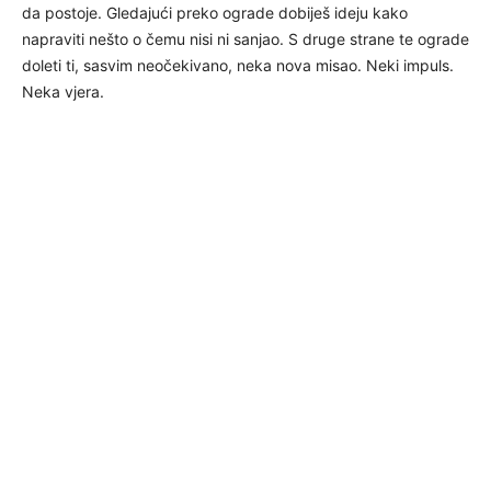
da postoje. Gledajući preko ograde dobiješ ideju kako
napraviti nešto o čemu nisi ni sanjao. S druge strane te ograde
doleti ti, sasvim neočekivano, neka nova misao. Neki impuls.
Neka vjera.