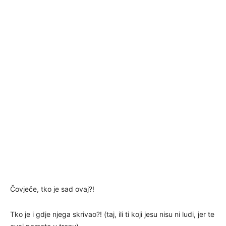
Čovječe, tko je sad ovaj?!
Tko je i gdje njega skrivao?! (taj, ili ti koji jesu nisu ni ludi, jer te