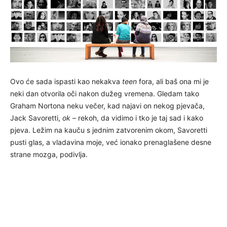
Ovo će sada ispasti kao nekakva
teen
fora, ali baš ona mi je
neki dan otvorila oči nakon dužeg vremena. Gledam tako
Graham Nortona neku večer, kad najavi on nekog pjevača,
Jack Savoretti,
ok
– rekoh, da vidimo i tko je taj sad i kako
pjeva. Ležim na kauču s jednim zatvorenim okom, Savoretti
pusti glas, a vladavina moje, već ionako prenaglašene desne
strane mozga, podivlja.