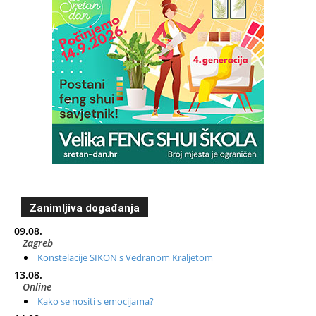
Zanimljiva događanja
09.08.
Zagreb
Konstelacije SIKON s Vedranom Kraljetom
13.08.
Online
Kako se nositi s emocijama?