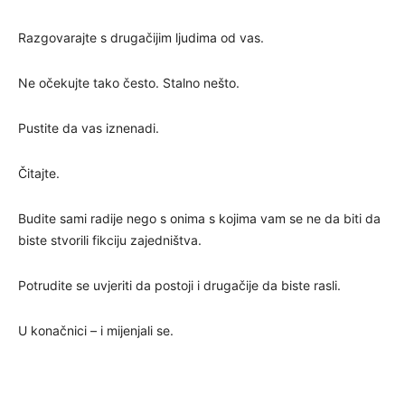
Razgovarajte s drugačijim ljudima od vas.
Ne očekujte tako često. Stalno nešto.
Pustite da vas iznenadi.
Čitajte.
Budite sami radije nego s onima s kojima vam se ne da biti da
biste stvorili fikciju zajedništva.
Potrudite se uvjeriti da postoji i drugačije da biste rasli.
U konačnici – i mijenjali se.