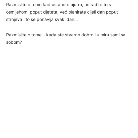
Razmislite o tome kad ustanete ujutro, ne radite to s
osmijehom, poput djeteta, već planirate cijeli dan poput
strojeva i to se ponavlja svaki dan…
Razmislite o tome – kada ste stvarno dobro i u miru sami sa
sobom?