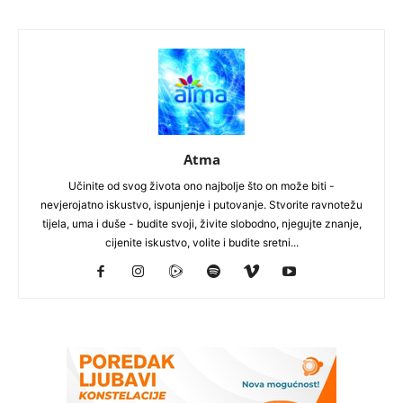
Atma
Učinite od svog života ono najbolje što on može biti -
nevjerojatno iskustvo, ispunjenje i putovanje. Stvorite ravnotežu
tijela, uma i duše - budite svoji, živite slobodno, njegujte znanje,
cijenite iskustvo, volite i budite sretni...