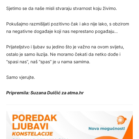
Sjetimo se da naše misli stvaraju stvarnost koju živimo.
Pokušajmo razmišljati pozitivno čak i ako nije lako, s obzirom
na negativne događaje koji nas neprestano pogađaju…
Prijateljstvo i ljubav su jedino što je važno na ovom svijetu,
ostalo je samo iluzija. Ne moramo čekati da netko dođe i
“spasi nas”, naš “spas” je u nama samima.
Samo vjerujte.
Pripremila: Suzana Dulčić za atma.hr