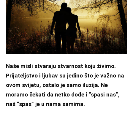
Naše misli stvaraju stvarnost koju živimo.
Prijateljstvo i ljubav su jedino što je važno na
ovom svijetu, ostalo je samo iluzija. Ne
moramo čekati da netko dođe i “spasi nas”,
naš “spas” je u nama samima.