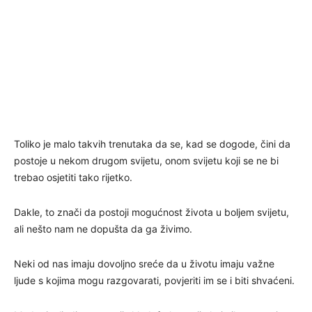
Toliko je malo takvih trenutaka da se, kad se dogode, čini da
postoje u nekom drugom svijetu, onom svijetu koji se ne bi
trebao osjetiti tako rijetko.
Dakle, to znači da postoji mogućnost života u boljem svijetu,
ali nešto nam ne dopušta da ga živimo.
Neki od nas imaju dovoljno sreće da u životu imaju važne
ljude s kojima mogu razgovarati, povjeriti im se i biti shvaćeni.